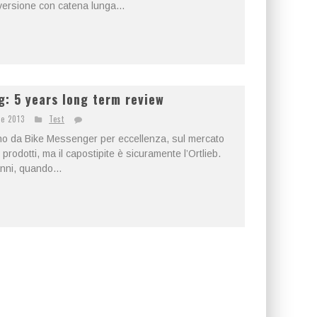
versione con catena lunga...
: 5 years long term review
re 2013
Test
no da Bike Messenger per eccellenza, sul mercato
 prodotti, ma il capostipite è sicuramente l’Ortlieb.
nni, quando...