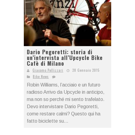
Dario Pegoretti: storia di
un’intervista all’Upcycle Bike
Cafè di Milano
Giacomo Pellizzari
28 Gennaio 2015
Bike News
Robin Williams, l’acciaio e un futuro
radioso Arrivo da Upcycle in anticipo,
ma non so perché mi sento trafelato.
Devo intervistare Dario Pegoretti,
come restare calmi? Questo qui ha
fatto biciclette su...