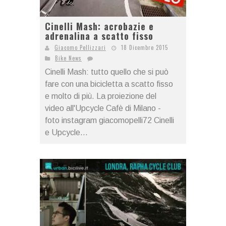
Cinelli Mash: acrobazie e
adrenalina a scatto fisso
Giacomo Pellizzari
18 Dicembre 2015
Bike News
Cinelli Mash: tutto quello che si può
fare con una bicicletta a scatto fisso
e molto di più. La proiezione del
video all'Upcycle Cafè di Milano -
foto instagram giacomopelli72 Cinelli
e Upcycle...