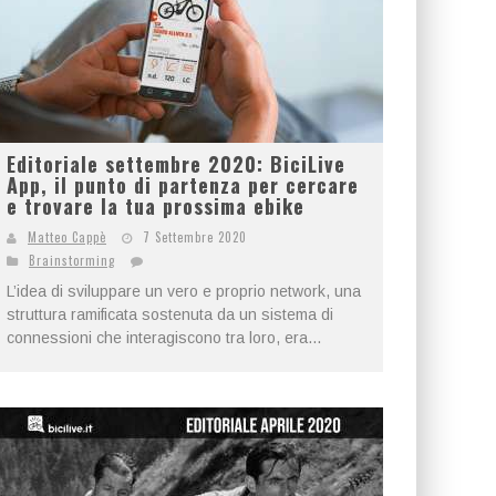
Editoriale settembre 2020: BiciLive
App, il punto di partenza per cercare
e trovare la tua prossima ebike
Matteo Cappè
7 Settembre 2020
Brainstorming
L’idea di sviluppare un vero e proprio network, una
struttura ramificata sostenuta da un sistema di
connessioni che interagiscono tra loro, era...