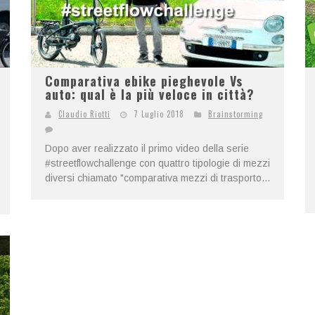
Comparativa ebike pieghevole Vs
auto: qual è la più veloce in città?
Claudio Riotti
7 Luglio 2018
Brainstorming
Dopo aver realizzato il primo video della serie
#streetflowchallenge con quattro tipologie di mezzi
diversi chiamato "comparativa mezzi di trasporto...