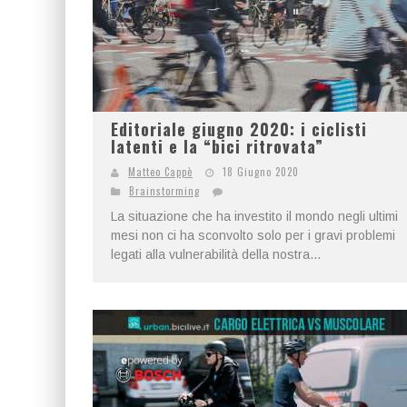
Editoriale giugno 2020: i ciclisti
latenti e la “bici ritrovata”
Matteo Cappè
18 Giugno 2020
Brainstorming
La situazione che ha investito il mondo negli ultimi
mesi non ci ha sconvolto solo per i gravi problemi
legati alla vulnerabilità della nostra...