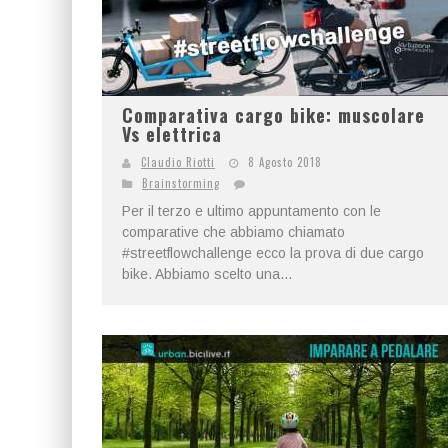
Comparativa cargo bike: muscolare
Vs elettrica
Claudio Riotti
8 Agosto 2018
Brainstorming
Per il terzo e ultimo appuntamento con le
comparative che abbiamo chiamato
#streetflowchallenge ecco la prova di due cargo
bike. Abbiamo scelto una...