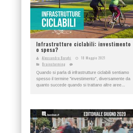
Infrastrutture ciclabili: investimento
o spesa?
Alessandro Borghi
18 Maggio 2021
Brainstorming
Quando si parla di infrastrutture ciclabili sentiamo
spesso il termine "investimento", diversamente da
quanto succede quando si trattano altre aree...