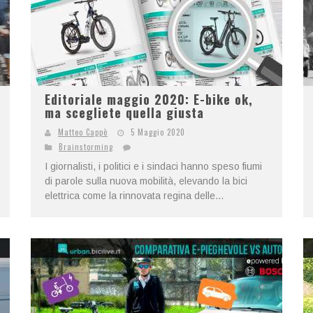
Editoriale maggio 2020: E-bike ok,
ma scegliete quella giusta
Matteo Cappè
5 Maggio 2020
Brainstorming
I giornalisti, i politici e i sindaci hanno speso fiumi
di parole sulla nuova mobilità, elevando la bici
elettrica come la rinnovata regina delle...