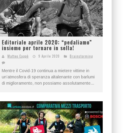
Editoriale aprile 2020: “pedaliamo”
insieme per tornare in sella!
Matteo Cappè
9 Aprile 2020
Brainstorming
Mentre il Covid-19 continua a mietere vittime in
un’atmosfera di speranza altalenante con barlumi
di miglioramento, non possiamo assolutamente...