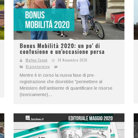
Bonus Mobilità 2020: un po’ di
confusione e un’occasione persa
Matteo Cappè
24 Novembre 2020
Brainstorming
Mentre è in corso la nuova fase di pre-
registrazione che dovrebbe "permettere al
Ministero dell’ambiente di quantificare le risorse
(teoricamente)...