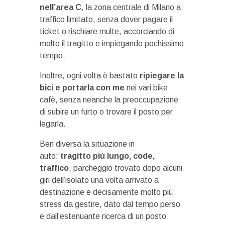
nell’area C
, la zona centrale di Milano a
traffico limitato, senza dover pagare il
ticket o rischiare multe, accorciando di
molto il tragitto e impiegando pochissimo
tempo.
Inoltre, ogni volta è bastato
ripiegare la
bici e portarla con me
nei vari bike
cafè, senza neanche la preoccupazione
di subire un furto o trovare il posto per
legarla.
Ben diversa la situazione in
auto:
tragitto più lungo, code,
traffico
, parcheggio trovato dopo alcuni
giri dell’isolato una volta arrivato a
destinazione e decisamente molto più
stress da gestire, dato dal tempo perso
e dall’estenuante ricerca di un posto