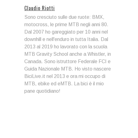
Claudio Riotti
Sono cresciuto sulle due ruote: BMX,
motocross, le prime MTB negli anni 80.
Dal 2007 ho gareggiato per 10 anni nel
downhill e nell'enduro in tutta Italia. Dal
2013 al 2019 ho lavorato con la scuola
MTB Gravity School anche a Whistler, in
Canada. Sono istruttore Federale FCI e
Guida Nazionale MTB. Ho visto nascere
BiciLive.it nel 2013 e ora mi occupo di
MTB, ebike ed eMTB. La bici è il mio
pane quotidiano!