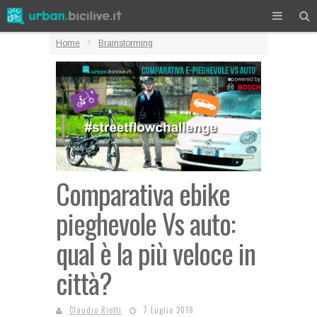
Home
Brainstorming
Comparativa ebike
pieghevole Vs auto:
qual è la più veloce in
città?
Claudio Riotti
7 Luglio 2018