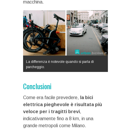
macchina.
La differenza è notevole quando si parla di
parcheggio.
Conclusioni
Come era facile prevedere,
la bici
elettrica pieghevole è risultata più
veloce per i tragitti brevi
,
indicativamente fino a 8 km, in una
grande metropoli come Milano.