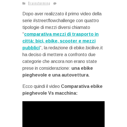
Brainstorming
Dopo aver realizzato il primo video della
serie #streetflowchallenge con quattro
tipologie di mezzi diversi chiamato
“
comparativa mezzi di trasporto in
città: bici, ebike, scooter e mezzi
pubblici
“, la redazione di ebike.bicilive.it
ha deciso di mettere a confronto due
categorie che ancora non erano state
prese in considerazione:
una ebike
pieghevole e una autovettura
.
Ecco quindi il video
Comparativa ebike
pieghevole Vs macchina: