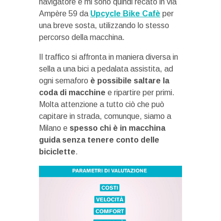
navigatore e mi sono quindi recato in via
Ampère 59 da
Upcycle Bike Cafè
per
una breve sosta, utilizzando lo stesso
percorso della macchina.
Il traffico si affronta in maniera diversa in
sella a una bici a pedalata assistita, ad
ogni semaforo
è possibile saltare la
coda di macchine
e ripartire per primi.
Molta attenzione a tutto ciò che può
capitare in strada, comunque, siamo a
Milano e
spesso chi è in macchina
guida senza tenere conto delle
biciclette
.