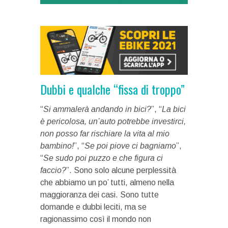
Dubbi e qualche “fissa di troppo”
“
Si ammalerà andando in bici?
”, “
La bici
è pericolosa, un’auto potrebbe investirci,
non posso far rischiare la vita al mio
bambino!
”, “
Se poi piove ci bagniamo
”,
“
Se sudo poi puzzo e che figura ci
faccio?
”. Sono solo alcune perplessità
che abbiamo un po’ tutti, almeno nella
maggioranza dei casi. Sono tutte
domande e dubbi leciti, ma se
ragionassimo così il mondo non