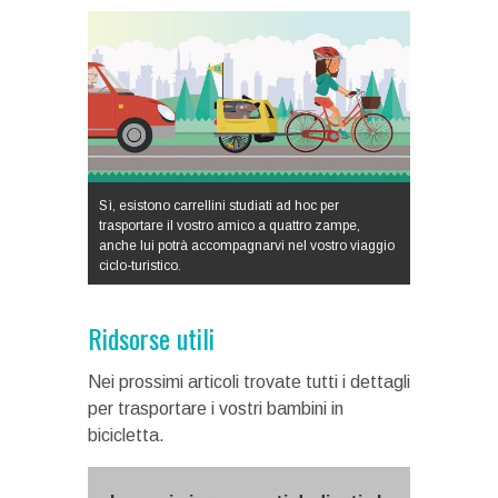
Sì, esistono carrellini studiati ad hoc per
trasportare il vostro amico a quattro zampe,
anche lui potrà accompagnarvi nel vostro viaggio
ciclo-turistico.
Ridsorse utili
Nei prossimi articoli trovate tutti i dettagli
per trasportare i vostri bambini in
bicicletta.