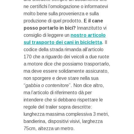
ne certifichi l’omologazione o informatevi
molto bene sulla provenienza e sulla
produzione di quel prodotto.
E il cane
posso portarlo in bici?
Innanzitutto vi
consiglio di leggere un
nostro articolo
sul trasporto dei cani in bicicletta
. Il
codice della strada rimanda all’articolo
170 che a riguardo dei veicoli a due ruote
a motore dice che possiamo trasportarlo,
ma deve essere solidamente assicurato,
non sporgere e deve stare nella sua
“
gabbia o contenitore
”. Non dice altro,
ma l’articolo di riferimento dà per
intendere che si debbano rispettare le
regole del trailer sopra descritte:
lunghezza massima complessiva 3 metri,
bandierina, dispositivi visivi, larghezza
75cm, altezza un metro.