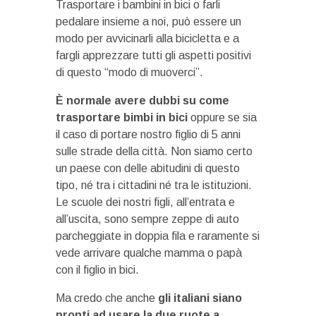
Trasportare i bambini in bici o farli
pedalare insieme a noi, può essere un
modo per avvicinarli alla bicicletta e a
fargli apprezzare tutti gli aspetti positivi
di questo “modo di muoverci”.
È normale avere dubbi su come
trasportare bimbi in bici
oppure se sia
il caso di portare nostro figlio di 5 anni
sulle strade della città. Non siamo certo
un paese con delle abitudini di questo
tipo, né tra i cittadini né tra le istituzioni.
Le scuole dei nostri figli, all’entrata e
all’uscita, sono sempre zeppe di auto
parcheggiate in doppia fila e raramente si
vede arrivare qualche mamma o papà
con il figlio in bici.
Ma credo che anche
gli italiani siano
pronti ad usare la due ruote a