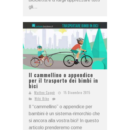
gli...
Il cammellino o appendice
per il trasporto dei bimbi in
bici
Matteo Cappè
15 Dicembre 2015
Wiki Bike
Il “cammellino” o appendice per
bambini è un sistema-rimorchio che
si ancora alla vostra bici! In questo
articolo prenderemo come