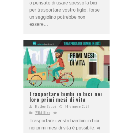
o pensate di usare spesso la bici
per trasportare vostro figlio, forse
un seggiolino potrebbe non
essere...
Trasportare bimbi in bici nei
loro primi mesi di vita
Matteo Cappè
14 Giugno 2021
Wiki Bike
Trasportare i vostri bambini in bici
nei primi mesi di vita è possibile, vi