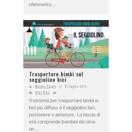
riferimento...
Trasportare bimbi sul
seggiolino bici
Matteo Cappè
15 Luglio 2015
Wiki Bike
Il sistema per trasportare bimbi in
bici più diffuso è il seggiolino bici,
posteriore o anteriore. La fascia di
età comprende bambini da circa
un...