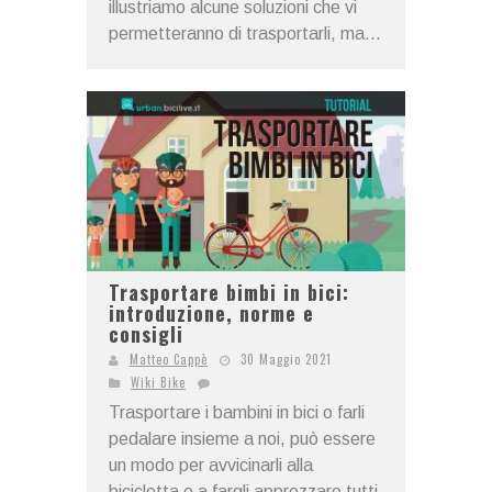
illustriamo alcune soluzioni che vi
permetteranno di trasportarli, ma...
Trasportare bimbi in bici:
introduzione, norme e
consigli
Matteo Cappè
30 Maggio 2021
Wiki Bike
Trasportare i bambini in bici o farli
pedalare insieme a noi, può essere
un modo per avvicinarli alla
bicicletta e a fargli apprezzare tutti