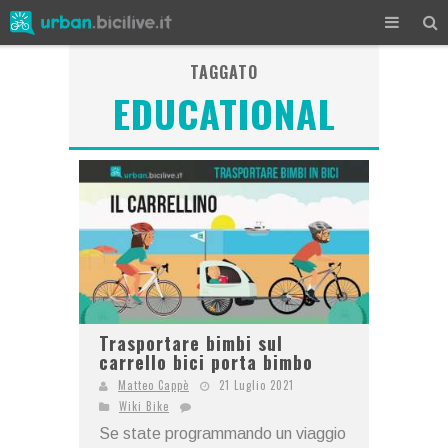
TAGGATO
EDUCATIONAL
Trasportare bimbi sul
carrello bici porta bimbo
Matteo Cappè
21 Luglio 2021
Wiki Bike
Se state programmando un viaggio