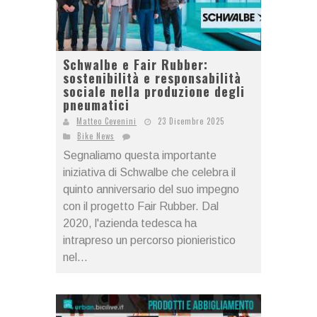
Schwalbe e Fair Rubber:
sostenibilità e responsabilità
sociale nella produzione degli
pneumatici
Matteo Cevenini
23 Dicembre 2025
Bike News
Segnaliamo questa importante
iniziativa di Schwalbe che celebra il
quinto anniversario del suo impegno
con il progetto Fair Rubber. Dal
2020, l'azienda tedesca ha
intrapreso un percorso pionieristico
nel...