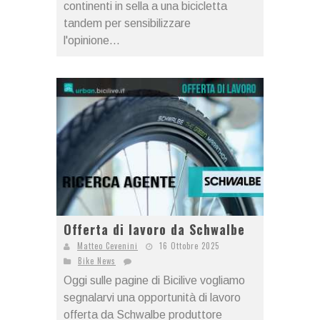
continenti in sella a una bicicletta
tandem per sensibilizzare
l'opinione...
Offerta di lavoro da Schwalbe
Matteo Cevenini
16 Ottobre 2025
Bike News
Oggi sulle pagine di Bicilive vogliamo
segnalarvi una opportunità di lavoro
offerta da Schwalbe produttore