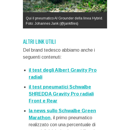
Qui il pneumatico Al Grounder della linea Hybrid.
Foto: Johannes Jank (@jankfiles)
ALTRI LINK UTILI
Del brand tedesco abbiamo anche i
seguenti contenuti:
il test degli Albert Gravity Pro
radiali
il test pneumatici Schwalbe
SHREDDA Gravity Pro radiali
Front e Rear
la news sullo Schwalbe Green
Marathon
, il primo pneumatico
realizzato con una percentuale di