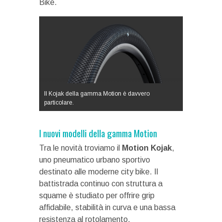
Bike.
Il Kojak della gamma Motion è davvero
particolare.
I nuovi modelli della gamma Motion
Tra le novità troviamo il
Motion Kojak
,
uno pneumatico urbano sportivo
destinato alle moderne city bike. Il
battistrada continuo con struttura a
squame è studiato per offrire grip
affidabile, stabilità in curva e una bassa
resistenza al rotolamento.