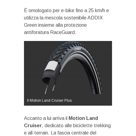
È omologato per e-bike fino a 25 km/h e
utilizza la mescola sostenibile ADDIX
Green insieme alla protezione
antiforatura RaceGuard.
Il Motion Land Cruiser Plus.
Accanto a lui arriva il
Motion Land
Cruiser
, dedicato alle biciclette trekking
e all-terrain. La fascia centrale del