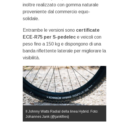
inoltre realizzato con gomma naturale
proveniente dal commercio equo-
solidale.
Entrambe le versioni sono
certificate
ECE-R75 per S-pedelec
e veicoli con
peso fino a 150 kg e dispongono di una
banda riflettente laterale per migliorare la
visibilità.
Il Johnny Watts Radial della linea Hybrid. Foto:
Johannes Jank (@jankfiles)