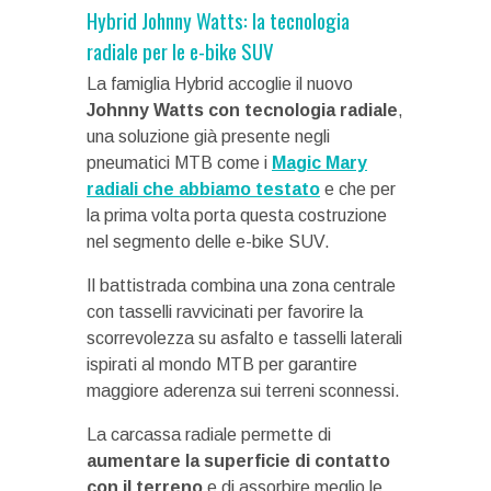
Hybrid Johnny Watts: la tecnologia
radiale per le e-bike SUV
La famiglia Hybrid accoglie il nuovo
Johnny Watts con tecnologia radiale
,
una soluzione già presente negli
pneumatici MTB come i
Magic Mary
radiali che abbiamo testato
e che per
la prima volta porta questa costruzione
nel segmento delle e-bike SUV.
Il battistrada combina una zona centrale
con tasselli ravvicinati per favorire la
scorrevolezza su asfalto e tasselli laterali
ispirati al mondo MTB per garantire
maggiore aderenza sui terreni sconnessi.
La carcassa radiale permette di
aumentare la superficie di contatto
con il terreno
e di assorbire meglio le