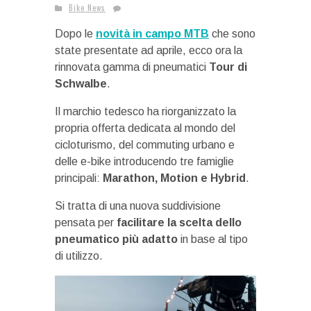
Bike News
Dopo le
novità in campo MTB
che sono
state presentate ad aprile, ecco ora la
rinnovata gamma di pneumatici
Tour di
Schwalbe
.
Il marchio tedesco ha riorganizzato la
propria offerta dedicata al mondo del
cicloturismo, del commuting urbano e
delle e-bike introducendo tre famiglie
principali:
Marathon, Motion e Hybrid
.
Si tratta di una nuova suddivisione
pensata per
facilitare la scelta dello
pneumatico più adatto
in base al tipo
di utilizzo.