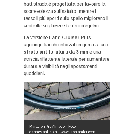
battistrada è progettata per favorire la
scorrevolezza sull’asfalto, mentre i
tasselli più aperti sulle spalle migliorano il
controllo su ghiaia e terreni irregolari.
La versione
Land Cruiser Plus
aggiunge fianchi rinforzati in gomma, uno
strato antiforatura da 3 mm
e una
striscia riflettente laterale per aumentare
durata e visibilità negli spostamenti
quotidiani.
Il Marathon Pro Almotion. Foto:
johannesjank.com – www.gronlander.com