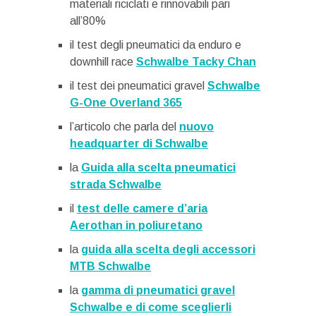
materiali riciclati e rinnovabili pari
all’80%
il test degli pneumatici da enduro e
downhill race
Schwalbe Tacky Chan
il test dei pneumatici gravel
Schwalbe
G-One Overland 365
l’articolo che parla del
nuovo
headquarter di Schwalbe
la
Guida alla scelta pneumatici
strada Schwalbe
il
test delle camere d’aria
Aerothan in poliuretano
la
guida alla scelta degli accessori
MTB Schwalbe
la
gamma di pneumatici gravel
Schwalbe e di come sceglierli