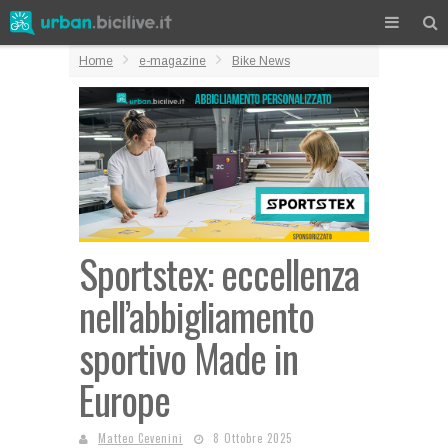
Home
e-magazine
Bike News
Sportstex: eccellenza
nell’abbigliamento
sportivo Made in
Europe
Matteo Cevenini
8 Ottobre 2025