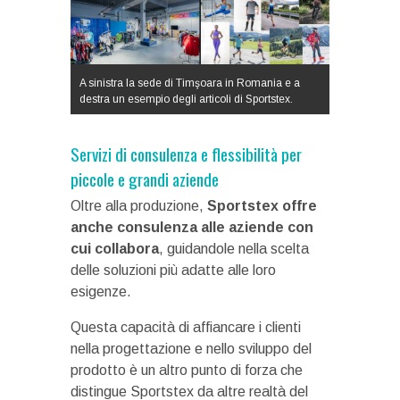
A sinistra la sede di Timşoara in Romania e a
destra un esempio degli articoli di Sportstex.
Servizi di consulenza e flessibilità per
piccole e grandi aziende
Oltre alla produzione,
Sportstex offre
anche consulenza alle aziende con
cui collabora
, guidandole nella scelta
delle soluzioni più adatte alle loro
esigenze.
Questa capacità di affiancare i clienti
nella progettazione e nello sviluppo del
prodotto è un altro punto di forza che
distingue Sportstex da altre realtà del