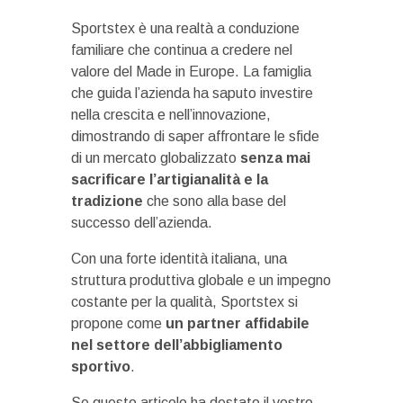
Sportstex è una realtà a conduzione
familiare che continua a credere nel
valore del Made in Europe. La famiglia
che guida l’azienda ha saputo investire
nella crescita e nell’innovazione,
dimostrando di saper affrontare le sfide
di un mercato globalizzato
senza mai
sacrificare l’artigianalità e la
tradizione
che sono alla base del
successo dell’azienda.
Con una forte identità italiana, una
struttura produttiva globale e un impegno
costante per la qualità, Sportstex si
propone come
un partner affidabile
nel settore dell’abbigliamento
sportivo
.
Se questo articolo ha destato il vostro