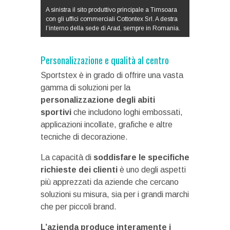
A sinistra il sito produttivo principale a Timsoara
con gli uffici commerciali Cottontex Srl. A destra
l’interno della sede di Arad, sempre in Romania.
Personalizzazione e qualità al centro
Sportstex è in grado di offrire una vasta
gamma di soluzioni per la
personalizzazione degli abiti
sportivi
che includono loghi embossati,
applicazioni incollate, grafiche e altre
tecniche di decorazione.
La capacità di
soddisfare le specifiche
richieste dei clienti
è uno degli aspetti
più apprezzati da aziende che cercano
soluzioni su misura, sia per i grandi marchi
che per piccoli brand.
L’azienda produce interamente i