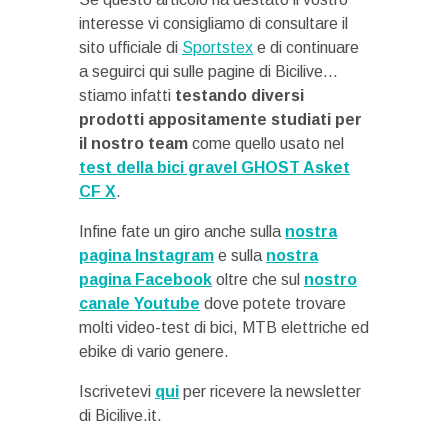
interesse vi consigliamo di consultare il
sito ufficiale di
Sportstex
e di continuare
a seguirci qui sulle pagine di Bicilive…
stiamo infatti
testando diversi
prodotti appositamente studiati per
il nostro team
come quello usato nel
test della bici gravel GHOST Asket
CF X
.
Infine fate un giro anche sulla
nostra
pagina Instagram
e sulla
nostra
pagina Facebook
oltre che sul
nostro
canale Youtube
dove potete trovare
molti video-test di bici, MTB elettriche ed
ebike di vario genere.
Iscrivetevi
qui
per ricevere la newsletter
di Bicilive.it.