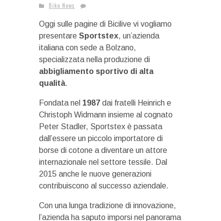
Bike News
Oggi sulle pagine di Bicilive vi vogliamo
presentare
Sportstex
, un’azienda
italiana con sede a Bolzano,
specializzata nella produzione di
abbigliamento sportivo di alta
qualità
.
Fondata nel
1987
dai fratelli Heinrich e
Christoph Widmann insieme al cognato
Peter Stadler, Sportstex è passata
dall’essere un piccolo importatore di
borse di cotone a diventare un attore
internazionale nel settore tessile. Dal
2015 anche le nuove generazioni
contribuiscono al successo aziendale.
Con una lunga tradizione di innovazione,
l’azienda ha saputo imporsi nel panorama