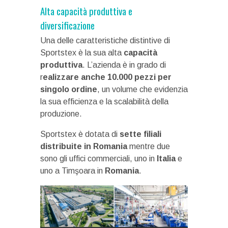
Alta capacità produttiva e
diversificazione
Una delle caratteristiche distintive di
Sportstex è la sua alta
capacità
produttiva
. L’azienda è in grado di
r
ealizzare anche 10.000 pezzi per
singolo ordine
, un volume che evidenzia
la sua efficienza e la scalabilità della
produzione.
Sportstex è dotata di
sette filiali
distribuite in Romania
mentre due
sono gli uffici commerciali, uno in
Italia
e
uno a Timşoara in
Romania
.