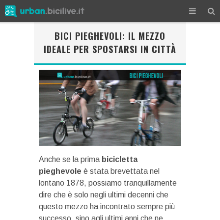
BICI PIEGHEVOLI: IL MEZZO
IDEALE PER SPOSTARSI IN CITTÀ
Anche se la prima
bicicletta
pieghevole
è stata brevettata nel
lontano 1878, possiamo tranquillamente
dire che è solo negli ultimi decenni che
questo mezzo ha incontrato sempre più
successo, sino agli ultimi anni che ne