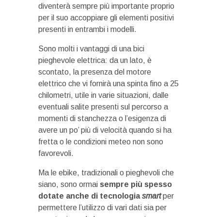
diventerà sempre più importante proprio
per il suo accoppiare gli elementi positivi
presenti in entrambi i modelli.
Sono molti i vantaggi di una bici
pieghevole elettrica: da un lato, è
scontato, la presenza del motore
elettrico che vi fornirà una spinta fino a 25
chilometri, utile in varie situazioni, dalle
eventuali salite presenti sul percorso a
momenti di stanchezza o l’esigenza di
avere un po’ più di velocità quando si ha
fretta o le condizioni meteo non sono
favorevoli.
Ma le ebike, tradizionali o pieghevoli che
siano, sono ormai
sempre più spesso
dotate anche di tecnologia
smart
per
permettere l’utilizzo di vari dati sia per