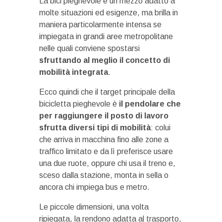
La bici pieghevole è un mezzo adatto a
molte situazioni ed esigenze, ma brilla in
maniera particolarmente intensa se
impiegata in grandi aree metropolitane
nelle quali conviene spostarsi
sfruttando al meglio il concetto di
mobilità integrata
.
Ecco quindi che il target principale della
bicicletta pieghevole è
il pendolare che
per raggiungere il posto di lavoro
sfrutta diversi tipi di mobilità
: colui
che arriva in macchina fino alle zone a
traffico limitato e da lì preferisce usare
una due ruote, oppure chi usa il treno e,
sceso dalla stazione, monta in sella o
ancora chi impiega bus e metro.
Le piccole dimensioni, una volta
ripiegata, la rendono adatta al trasporto,