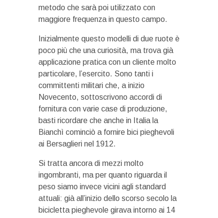
metodo che sarà poi utilizzato con
maggiore frequenza in questo campo.
Inizialmente questo modelli di due ruote è
poco più che una curiosità, ma trova già
applicazione pratica con un cliente molto
particolare, l’esercito. Sono tanti i
committenti militari che, a inizio
Novecento, sottoscrivono accordi di
fornitura con varie case di produzione,
basti ricordare che anche in Italia la
Bianchì cominciò a fornire bici pieghevoli
ai Bersaglieri nel 1912.
Si tratta ancora di mezzi molto
ingombranti, ma per quanto riguarda il
peso siamo invece vicini agli standard
attuali: già all’inizio dello scorso secolo la
bicicletta pieghevole girava intorno ai 14