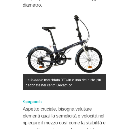
diametro.
La
foldable
marchiata B’Twin è una delle bici più
gettonate nei centri Decathlon.
Ripiegamento
Aspetto cruciale, bisogna valutare
elementi quali la semplicità e velocità nel
ripiegare il mezzo così come la stabilità e