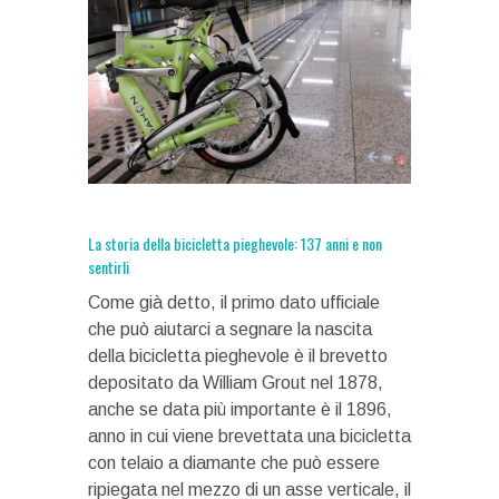
La storia della bicicletta pieghevole: 137 anni e non
sentirli
Come già detto, il primo dato ufficiale
che può aiutarci a segnare la nascita
della bicicletta pieghevole è il brevetto
depositato da William Grout nel 1878,
anche se data più importante è il 1896,
anno in cui viene brevettata una bicicletta
con telaio a diamante che può essere
ripiegata nel mezzo di un asse verticale, il