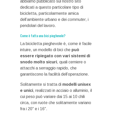
abbiamo pubblicato sul nostro sito
dedicati a questo particolare tipo di
bicicletta, particolarmente amica
dell’ambiente urbano e dei
commuter
, i
pendolari del lavoro.
Come è fatta una bici pieghevole?
La bicicletta pieghevole è, come è facile
intuire, un modello di bici che
può
essere ripiegato con vari sistemi di
snodo molto sicuri
, quali cerniere o
attacchi a serraggio rapido, che
garantiscono la facilità dell’operazione.
Solitamente si tratta di
modelli unisex
e unici
, realizzati in acciaio o alluminio, il
cui peso può variare dai 15 ai 10 chili
circa, con ruote che solitamente variano
fra i 20″ e i 16″.