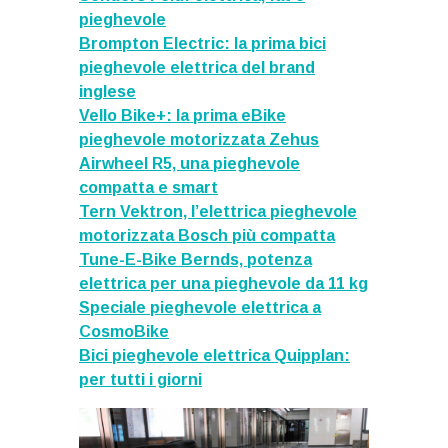
pieghevole
Brompton Electric: la prima bici
pieghevole elettrica del brand
inglese
Vello Bike+: la prima eBike
pieghevole motorizzata Zehus
Airwheel R5, una pieghevole
compatta e smart
Tern Vektron, l’elettrica pieghevole
motorizzata Bosch più compatta
Tune-E-Bike Bernds, potenza
elettrica per una pieghevole da 11 kg
Speciale pieghevole elettrica a
CosmoBike
Bici pieghevole elettrica Quipplan:
per tutti i giorni