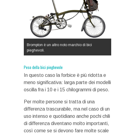
Brompton è un altro noto marchio di bici
pieghevoli.
Peso della bici pieghevole
In questo caso la forbice è più ridotta e
meno significativa: larga parte dei modelli
oscilla fra i 10 e i 15 chilogrammi di peso.
Per molte persone si tratta di una
differenza trascurabile, ma nel caso di un
uso intenso e quotidiano anche pochi chili
di differenza diventano molto importanti,
così come se si devono fare molte scale