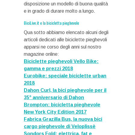
disposizione un modello di buona qualità
e in grado di durare molto a lungo.
BiciLive.it e la bicicletta pieghevole
Qua sotto abbiamo elencato alcuni degli
articoli dedicati alle biciclette pieghevoli
apparsi ne corso degli anni sul nostro
magazine online:
Biciclette pieghevoli Vello Bike:
gamma e prezzi 2018
Eurobike: speciale biciclette urban
2018
Dahon Curl, la bici pieghevole per il
35° anniversario di Dahon
Brompton: bicicletta pieghevole
New York City Edition 2017
Fabrica Grazilla Bus, la nuova bici
cargo pieghevole di Veloplissè
Sondors Fold: elettrica, fat e