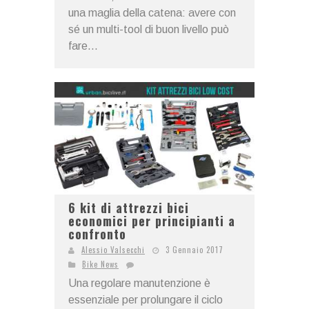
una maglia della catena: avere con
sé un multi-tool di buon livello può
fare...
6 kit di attrezzi bici
economici per principianti a
confronto
Alessio Valsecchi
3 Gennaio 2017
Bike News
Una regolare manutenzione è
essenziale per prolungare il ciclo