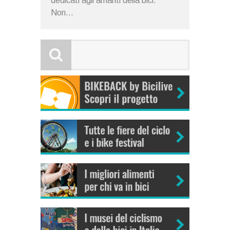
dedicati agli amanti della bici.
Non...