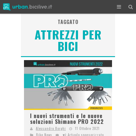
TAGGATO
ATTREZZI PER
BICI
I nuovi strumenti e le nuove
soluzioni Shimano PRO 2022
Alessandro Borghi
11 Ottobre 2021
Bike News
Articolo sponsorizzato