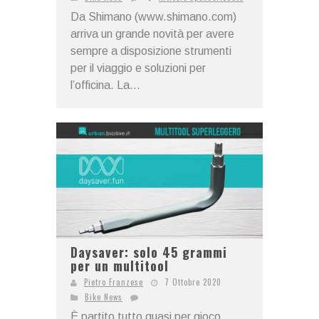
Da Shimano (www.shimano.com)
arriva un grande novità per avere
sempre a disposizione strumenti
per il viaggio e soluzioni per
l’officina. La...
Daysaver: solo 45 grammi
per un multitool
Pietro Franzese
7 Ottobre 2020
Bike News
È partito tutto quasi per gioco