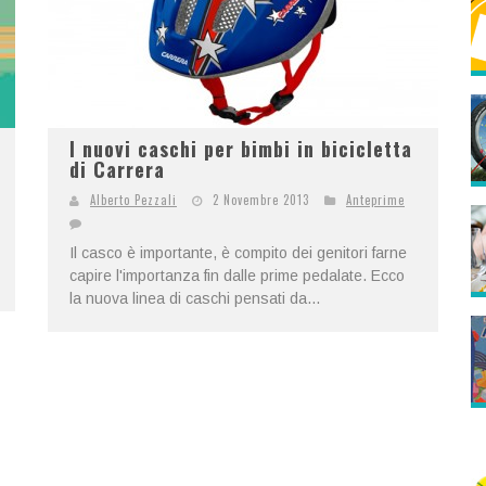
I nuovi caschi per bimbi in bicicletta
di Carrera
Alberto Pezzali
2 Novembre 2013
Anteprime
Il casco è importante, è compito dei genitori farne
capire l'importanza fin dalle prime pedalate. Ecco
la nuova linea di caschi pensati da...