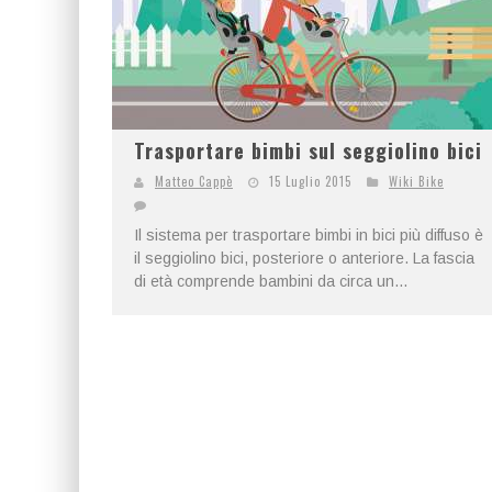
Trasportare bimbi sul seggiolino bici
Matteo Cappè
15 Luglio 2015
Wiki Bike
Il sistema per trasportare bimbi in bici più diffuso è
il seggiolino bici, posteriore o anteriore. La fascia
di età comprende bambini da circa un...