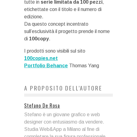
tutte in
serie limitata da 100 pezzi
,
etichettate con il titolo e il numero di
edizione.
Da questo concept incentrato
sull’esclusività il progetto prende il nome
di
100copy
.
I prodotti sono visibili sul sito
100copies.net
Portfolio Behance
Thomas Yang
A PROPOSITO DELL'AUTORE
Stefano De Rosa
Stefano è un giovane grafico e web
designer con entusiasmo da vendere.
Studia Web&App a Milano al fine di
completare la sua figura professionale.