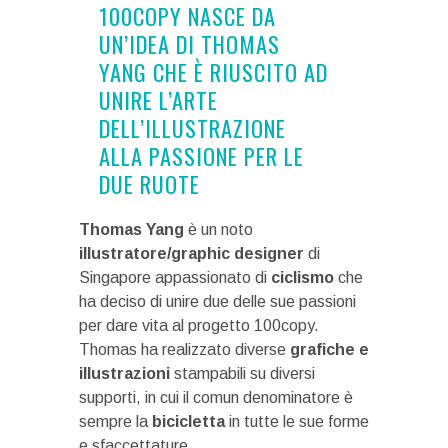
100COPY NASCE DA
UN’IDEA DI THOMAS
YANG CHE È RIUSCITO AD
UNIRE L’ARTE
DELL’ILLUSTRAZIONE
ALLA PASSIONE PER LE
DUE RUOTE
Thomas Yang
è un noto
illustratore/graphic designer
di
Singapore appassionato di
ciclismo
che
ha deciso di unire due delle sue passioni
per dare vita al progetto 100copy.
Thomas ha realizzato diverse
grafiche e
illustrazioni
stampabili su diversi
supporti, in cui il comun denominatore è
sempre la
bicicletta
in tutte le sue forme
e sfaccettature.