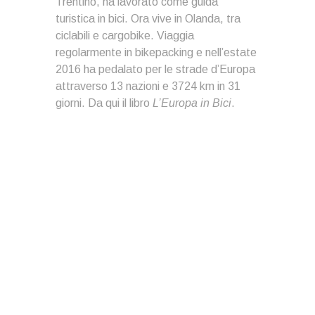
Trentino, ha lavorato come guida
turistica in bici. Ora vive in Olanda, tra
ciclabili e cargobike. Viaggia
regolarmente in bikepacking e nell’estate
2016 ha pedalato per le strade d’Europa
attraverso 13 nazioni e 3724 km in 31
giorni. Da qui il libro
L’Europa in Bici
.