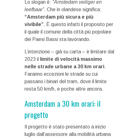
Lo slogan è:
“Amstedam veiliger en
leefbaar”
. Che in olandese significa:
“Amsterdam più sicura e più
vivibile”
. È questo infatti il proposito per
il quale il comune della città più popolare
dei Paesi Bassi sta lavorando.
L’intenzione – già su carta – è limitare dal
2023 il
limite di velocità massimo
nelle strade urbane a 30 km orari
.
Faranno eccezioni le strade su cui
passano i binari del tram, dove il limite
resta 50 km/h, e poche altre ancora.
Amsterdam a 30 km orari: il
progetto
Il progetto è stato presentato a inizio
luglio dall’assessore alla mobilità urbana