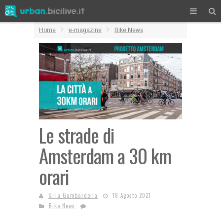
Home
e-magazine
Bike News
Le strade di
Amsterdam a 30 km
orari
Silla Gambardella
18 Agosto 2021
Bike News