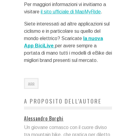
Per maggiori informazioni vi invitiamo a
visitare
il sito ufficiale di MapMyRide
.
Siete interessati ad altre applicazioni sul
ciclismo e in particolare su quello del
mondo elettrico? Scaricate
la nuova
App BiciLive
per avere sempre a
portata di mano tutti i modelli di eBike dei
migliori brand presenti sul mercato.
app
A PROPOSITO DELL'AUTORE
Alessandro Borghi
Un giovane comasco con il cuore diviso
tra mountain bike, che pratica per diletto