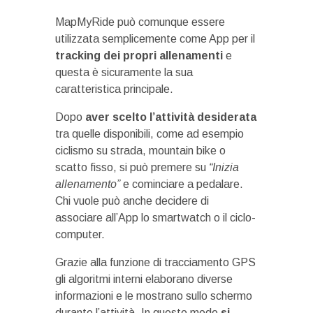
MapMyRide può comunque essere
utilizzata semplicemente come App per il
tracking dei propri allenamenti
e
questa è sicuramente la sua
caratteristica principale.
Dopo
aver scelto l’attività desiderata
tra quelle disponibili, come ad esempio
ciclismo su strada, mountain bike o
scatto fisso, si può premere su
“Inizia
allenamento”
e cominciare a pedalare.
Chi vuole può anche decidere di
associare all’App lo smartwatch o il ciclo-
computer.
Grazie alla funzione di tracciamento GPS
gli algoritmi interni elaborano diverse
informazioni e le mostrano sullo schermo
durante l’attività. In questo modo
si