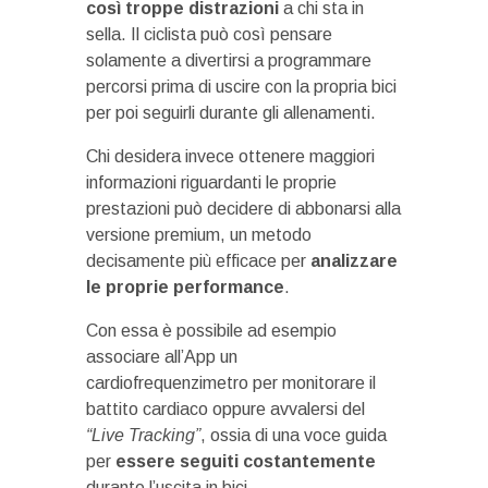
così troppe distrazioni
a chi sta in
sella. Il ciclista può così pensare
solamente a divertirsi a programmare
percorsi prima di uscire con la propria bici
per poi seguirli durante gli allenamenti.
Chi desidera invece ottenere maggiori
informazioni riguardanti le proprie
prestazioni può decidere di abbonarsi alla
versione premium, un metodo
decisamente più efficace per
analizzare
le proprie performance
.
Con essa è possibile ad esempio
associare all’App un
cardiofrequenzimetro per monitorare il
battito cardiaco oppure avvalersi del
“Live Tracking”
, ossia di una voce guida
per
essere seguiti costantemente
durante l’uscita in bici.