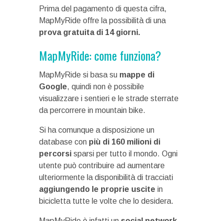
Prima del pagamento di questa cifra,
MapMyRide offre la possibilità di una
prova gratuita di 14 giorni.
MapMyRide: come funziona?
MapMyRide si basa su
mappe di
Google
, quindi non è possibile
visualizzare i sentieri e le strade sterrate
da percorrere in mountain bike.
Si ha comunque a disposizione un
database con
più di 160 milioni di
percorsi
sparsi per tutto il mondo. Ogni
utente può contribuire ad aumentare
ulteriormente la disponibilità di tracciati
aggiungendo le proprie uscite
in
bicicletta tutte le volte che lo desidera.
MapMyRide è infatti un
social network