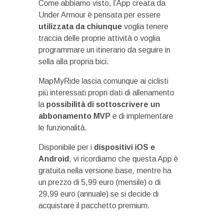
Come abbiamo visto, l’App creata da
Under Armour è pensata per essere
utilizzata da chiunque
voglia tenere
traccia delle proprie attività o voglia
programmare un itinerario da seguire in
sella alla propria bici.
MapMyRide lascia comunque ai ciclisti
più interessati propri dati di allenamento
la
possibilità di sottoscrivere un
abbonamento MVP
e di implementare
le funzionalità.
Disponibile per i
dispositivi iOS e
Android
, vi ricordiamo che questa App è
gratuita nella versione base, mentre ha
un prezzo di 5,99 euro (mensile) o di
29,99 euro (annuale) se si decide di
acquistare il pacchetto premium.