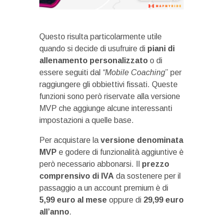
Questo risulta particolarmente utile
quando si decide di usufruire di
piani di
allenamento personalizzato
o di
essere seguiti dal
“Mobile Coaching
” per
raggiungere gli obbiettivi fissati. Queste
funzioni sono però riservate alla versione
MVP che aggiunge alcune interessanti
impostazioni a quelle base.
Per acquistare la
versione denominata
MVP
e godere di funzionalità aggiuntive è
però necessario abbonarsi. Il
prezzo
comprensivo di IVA
da sostenere per il
passaggio a un account premium è di
5,99 euro al mese
oppure di
29,99 euro
all’anno
.