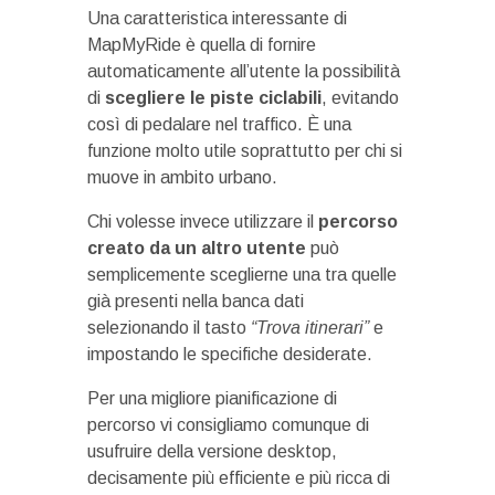
Una caratteristica interessante di
MapMyRide è quella di fornire
automaticamente all’utente la possibilità
di
scegliere le piste ciclabili
, evitando
così di pedalare nel traffico. È una
funzione molto utile soprattutto per chi si
muove in ambito urbano.
Chi volesse invece utilizzare il
percorso
creato
da un altro utente
può
semplicemente sceglierne una tra quelle
già presenti nella banca dati
selezionando il tasto
“Trova itinerari”
e
impostando le specifiche desiderate.
Per una migliore pianificazione di
percorso vi consigliamo comunque di
usufruire della versione desktop,
decisamente più efficiente e più ricca di