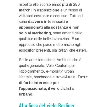
rispetto allo scorso anno:
più di 250
marchi in esposizione
e un flusso di
visitatori costante e continuo. Tutti qui
sono
davvero interessati e
appassionati alla sostanza e non
solo al marketing
, sono amanti della
qualità e delle belle lavorazioni. È un
approccio che piace molto anche agli
espositori presenti, sia italiani che esteri.
Sei le aree tematiche: Ambition che è
quella generale, Velo-Couture per
l’abbigliamento, e-mobility, urban
lifestyle, handmade e travel&train.
Tutte
di forte interesse per
l’appassionato, il vero ciclista
urbano
.
Alla fiera del ciclo Berliner