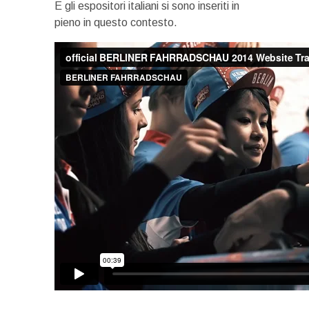
E gli espositori italiani si sono inseriti in
pieno in questo contesto.