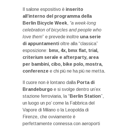
Il salone espositivo è
inserito
all’interno del programma della
Berlin Bicycle Week
,
“a week-long
celebration of bicycles and people who
love them
” e prevede inoltre
una serie
di appuntamenti
oltre alla “classica”
esposizione:
bmx, 4x, bmx flat, trial,
criterium serale e afterparty, area
per bambini, cibo, bike polo, mostra,
conferenze
e chi più ne ha più ne metta.
Il cuore non è lontano dalla
Porta di
Brandeburgo
e si svolge dentro un’ex
stazione ferroviaria, la “
Berlin Station
”,
un luogo un po’ come la Fabbrica del
Vapore di Milano o la Leopolda di
Firenze, che ovviamente è
perfettamente connessa con aeroporti