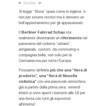
Bike News
Si legge “Show” quasi come in inglese, e
non per essere retorici ma è davvero un
bell’appuntamento per gli appassionati.
Il
Berliner Fahrrad Schau
sta
realmente diventando un
riferimento
nel
panorama del ciclismo “urbano”,
artigianale, custom, da
commuting
e
compagnia bella, non solo per la
Germania ma per tutta l’Europa.
Possiamo definirla
più che una “fiera di
prodotto”, una “fiera di filosofia
ciclistica”
con una piacevole atmosfera,
già a partire dalla prima sera: venerdì
infatti si sono aperti i battenti alle 18 per
una festa con tutti gli espositori
all’interno!