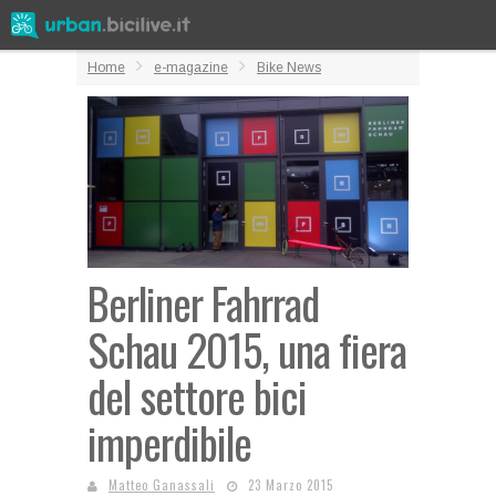
Home
e-magazine
Bike News
Berliner Fahrrad
Schau 2015, una fiera
del settore bici
imperdibile
Matteo Ganassali
23 Marzo 2015