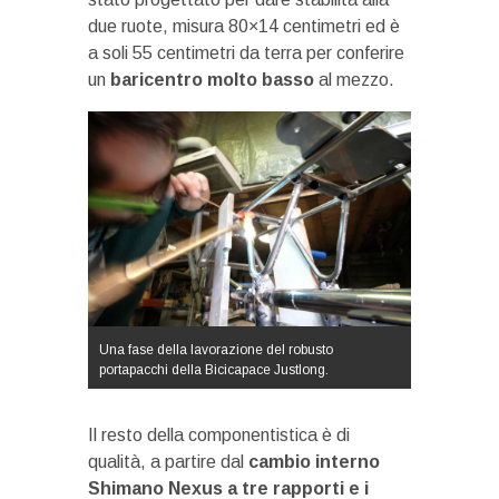
due ruote, misura 80×14 centimetri ed è
a soli 55 centimetri da terra per conferire
un
baricentro molto basso
al mezzo.
Una fase della lavorazione del robusto
portapacchi della Bicicapace Justlong.
Il resto della componentistica è di
qualità, a partire dal
cambio interno
Shimano Nexus a tre rapporti e i