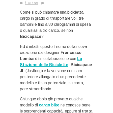
Bike News
Come si può chiamare una bicicletta
cargo in grado di trasportare voi, tre
bambini e fino a 80 chilogrammi di spesa
o qualsiasi altro carico, se non
Bicicapace
?
Ed è infatti questo il nome della nuova
creazione dal designer
Francesco
Lombardi
in collaborazione con
La
Stazione delle Biciclette
:
Bicicapace
JL
(Justlong) è la versione con carro
posteriore allungato di un precedente
modello e il suo potenziale, su carta,
pare straordinario.
Chiunque abbia già provato qualche
modello di
cargo bike
ne conosce bene
le sorprendenti capacità, eppure si tratta