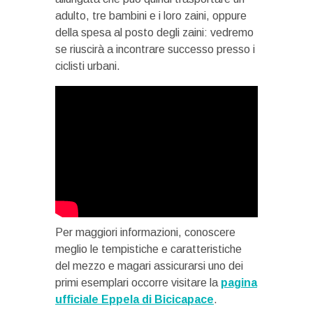
adulto, tre bambini e i loro zaini, oppure
della spesa al posto degli zaini: vedremo
se riuscirà a incontrare successo presso i
ciclisti urbani.
Per maggiori informazioni, conoscere
meglio le tempistiche e caratteristiche
del mezzo e magari assicurarsi uno dei
primi esemplari occorre visitare la
pagina
ufficiale Eppela di Bicicapace
.