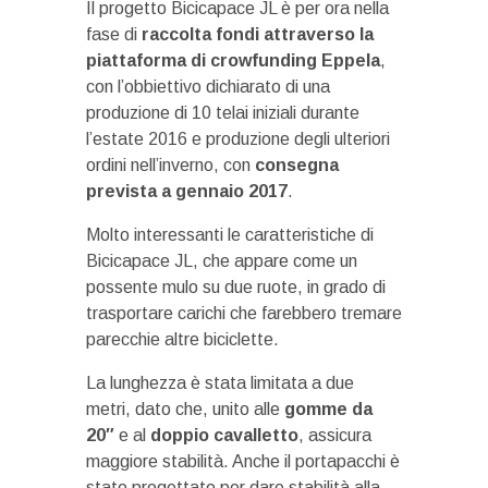
Il progetto Bicicapace JL è per ora nella
fase di
raccolta fondi attraverso la
piattaforma di crowfunding Eppela
,
con l’obbiettivo dichiarato di una
produzione di 10 telai iniziali durante
l’estate 2016 e produzione degli ulteriori
ordini nell’inverno, con
consegna
prevista a gennaio 2017
.
Molto interessanti le caratteristiche di
Bicicapace JL, che appare come un
possente mulo su due ruote, in grado di
trasportare carichi che farebbero tremare
parecchie altre biciclette.
La lunghezza è stata limitata a due
metri, dato che, unito alle
gomme da
20″
e al
doppio cavalletto
, assicura
maggiore stabilità. Anche il portapacchi è
stato progettato per dare stabilità alla