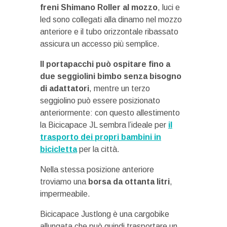
freni Shimano Roller al mozzo
, luci e
led sono collegati alla dinamo nel mozzo
anteriore e il tubo orizzontale ribassato
assicura un accesso più semplice.
Il portapacchi può ospitare fino a
due seggiolini bimbo senza bisogno
di adattatori
, mentre un terzo
seggiolino può essere posizionato
anteriormente: con questo allestimento
la Bicicapace JL sembra l’ideale per
il
trasporto dei propri bambini in
bicicletta
per la città.
Nella stessa posizione anteriore
troviamo una
borsa da ottanta litri
,
impermeabile.
Bicicapace Justlong è una cargobike
allungata che può quindi trasportare un