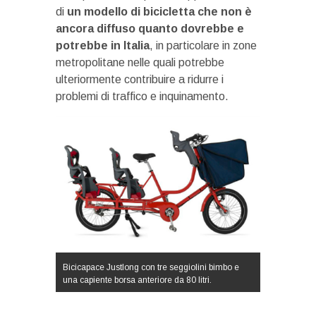
di
un modello di bicicletta che non è
ancora diffuso quanto dovrebbe e
potrebbe in Italia
, in particolare in zone
metropolitane nelle quali potrebbe
ulteriormente contribuire a ridurre i
problemi di traffico e inquinamento.
Bicicapace Justlong con tre seggiolini bimbo e
una capiente borsa anteriore da 80 litri.