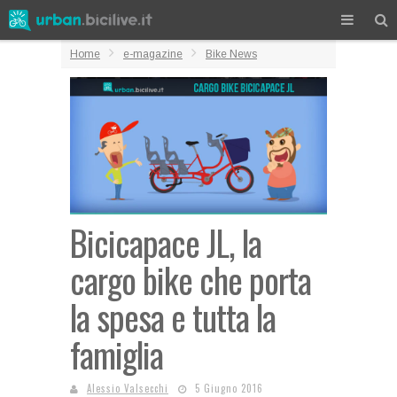
Home
e-magazine
Bike News
Bicicapace JL, la
cargo bike che porta
la spesa e tutta la
famiglia
Alessio Valsecchi
5 Giugno 2016