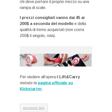
chi deve portare il proprio mezzo su una
rampa di scale.
I prezzi consigliati vanno dai 45 ai
200$ a seconda del modello
e della
qualità di items acquistati (non costa
200$ il singolo, nda).
Per viedere all’opera il
Lift&Carry
visitate la
pagina ufficiale su
Kickstarter
.
accessori bici