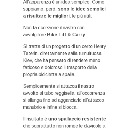
All’apparenza è un’idea semplice. Come
sappiamo, però,
sono le idee semplici
a risultare le migliori
, le più utili.
Non fa eccezione il nastro con
avvolgitore
Bike Lift & Carry
.
Si tratta di un progetto di un certo Henry
Teterin, direttamente salla tumultuosa
Kiev, che ha pensato di rendere meno
faticoso e doloroso il trasporto della
propria bicicletta a spalla.
Semplicemente si attacca il nastro
avvolto al tubo reggisella, all’occorrenza
si allunga fino ad agganciarlo all’attacco
manubrio e infine si blocca.
Il risultato è
uno spallaccio resistente
che soprattutto non rompe le clavicole a