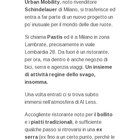
Urban Mobility
, noto rivenditore
Schindelauer
di Milano, si trasferisce ed
entra a far parte di un nuovo progetto un
po’ inusuale per il mondo delle due ruote.
Si chiama
Pastis
ed è a Milano in zona
Lambrate, precisamente in viale
Lombardia 28. Da fuori è un ristorante,
per ora, ma dentro è anche negozio di
bici, serra e agenzia viaggi.
Un insieme
di attività regine dello svago,
insomma.
Una volta entrati ci si trova subito
immersi nell’atmosfera di Al Less.
Accogliente ristorante noto per il
bollito
e i
piatti tradizionali
, è sufficiente
qualche passo si ritrovarsi in una
ex
serra
(ex fino a un certo punto, perchè le