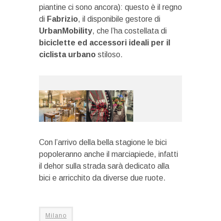
piantine ci sono ancora): questo è il regno
di
Fabrizio
, il disponibile gestore di
UrbanMobility
, che l’ha costellata di
biciclette ed accessori ideali per il
ciclista urbano
stiloso.
Con l’arrivo della bella stagione le bici
popoleranno anche il marciapiede, infatti
il dehor sulla strada sarà dedicato alla
bici e arricchito da diverse due ruote.
Milano