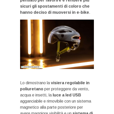
pensato per favorire e rendere più
sicuri gli spostamenti di coloro che
hanno deciso di muoversi in e-bike
.
Lo dimostrano la
visiera regolabile in
poliuretano
per proteggere da vento,
acqua e insetti, la
luce a led USB
agganciabile e rimovibile con un sistema
magnetico alla parte posteriore per
avere maggiore visibilità e un
sistema di