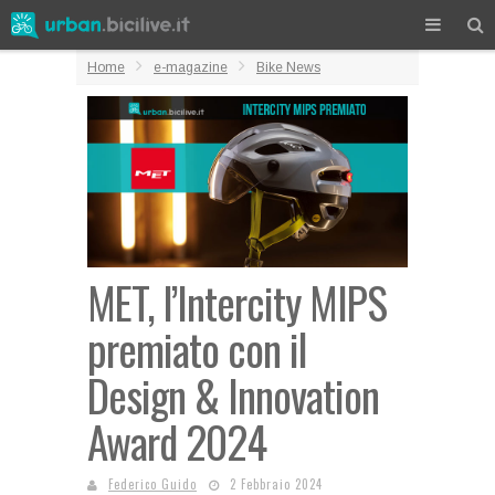
Home
e-magazine
Bike News
MET, l’Intercity MIPS
premiato con il
Design & Innovation
Award 2024
Federico Guido
2 Febbraio 2024