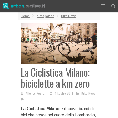
Home
e-magazine
Bike News
La Ciclistica Milano:
biciclette a km zero
Alberto Pezzali
4 Luglio 2014
Bike News
La
Ciclistica Milano
è il nuovo brand di
bici che nasce nel cuore della Lombardia,