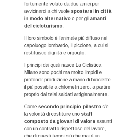
fortemente voluto da due amici per
avvicinarci a chi vuole
spostarsi in città
in modo alternativo
o per gli
amanti
del cicloturismo
.
Il loro simbolo è l’animale più diffuso nel
capoluogo lombardo, il piccione, a cui si
restituisce dignità e orgoglio.
I principi dai quali nasce La Ciclistica
Milano sono pochi ma molto limpidi e
profondi: produzione a mano di biciclette
il più possibile a chilometri zero, a partire
proprio dai telai saldati artigianalmente.
Come
secondo principio-pilastro
c’è
la volontà di costituire uno
staff
composto da giovani di valore
assunti
con un contratto rispettoso del lavoro,
che di questi tempi più che mai è un