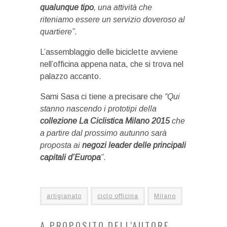
qualunque tipo
, una attività che
riteniamo essere un servizio doveroso al
quartiere”
.
L’assemblaggio delle biciclette avviene
nell’officina appena nata, che si trova nel
palazzo accanto.
Sami Sasa ci tiene a precisare che
“Qui
stanno nascendo i prototipi della
collezione La Ciclistica Milano 2015
che
a partire dal prossimo autunno sarà
proposta ai
negozi leader delle principali
capitali d’Europa
”
.
artigianato
ciclo officina
Milano
A PROPOSITO DELL'AUTORE