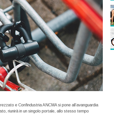
pprezzato e Confindustria ANCMA si pone all’avanguardia
o, riunirà in un singolo portale, allo stesso tempo