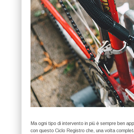
Ma ogni tipo di intervento in più è sempre ben a
con questo Ciclo Registro che, una volta completat