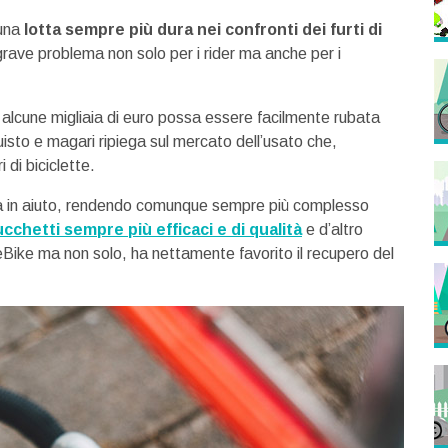
 una
lotta sempre più dura nei confronti dei furti di
ave problema non solo per i rider ma anche per i
ta alcune migliaia di euro possa essere facilmente rubata
uisto e magari ripiega sul mercato dell’usato che,
 di biciclette.
nuta in aiuto, rendendo comunque sempre più complesso
ucchetti sempre più efficaci e di qualità
e d’altro
e eBike ma non solo, ha nettamente favorito il recupero del