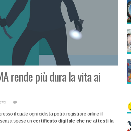
A rende più dura la vita ai
News
resso il quale ogni ciclista potrà registrare online
il
e senza spese un
certificato digitale che ne attesti la