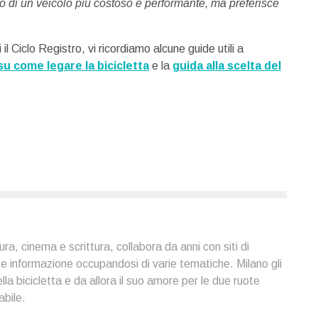
a o di un veicolo più costoso e performante, ma preferisce
l Ciclo Registro, vi ricordiamo alcune guide utili a
 su come legare la bicicletta
e la
guida alla scelta del
a, cinema e scrittura, collabora da anni con siti di
e informazione occupandosi di varie tematiche. Milano gli
lla bicicletta e da allora il suo amore per le due ruote
abile.