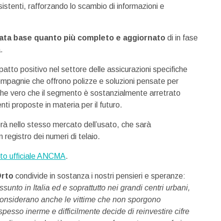
 esistenti, rafforzando lo scambio di informazioni e
ata base quanto più completo e aggiornato
di in fase
.
to positivo nel settore delle assicurazioni specifiche
compagnie che offrono polizze e soluzioni pensate per
che vero che il segmento è sostanzialmente arretrato
ti proposte in materia per il futuro.
rerà nello stesso mercato dell’usato, che sarà
egistro dei numeri di telaio.
ito ufficiale ANCMA
.
Orto
condivide in sostanza i nostri pensieri e speranze:
ssunto in Italia ed e soprattutto nei grandi centri urbani,
considerano anche le vittime che non sporgono
 spesso inerme e difficilmente decide di reinvestire cifre