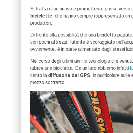
Si tratta di un nuovo e promettente passo verso
biciclette
, che hanno sempre rappresentato un gr
produttori.
Di fronte alla possibilità che una bicicletta paga
con pochi attrezzi, l’utente è scoraggiato nell’acq
ovviamente, è in parte alimentato dagli stessi ladri
Nel corso degli ultimi anni la tecnologia ci è ve
rubare una bicicletta. Da un lato abbiamo infatti
l
canto la
diffusone del GPS
, in particolare sull
mezzo sottratto.