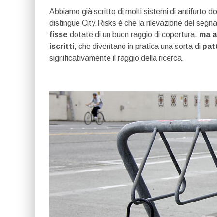
Abbiamo già scritto di molti sistemi di antifurto do
distingue City.Risks è che la rilevazione del segn
fisse
dotate di un buon raggio di copertura,
ma an
iscritti
, che diventano in pratica una sorta di
pat
significativamente il raggio della ricerca.