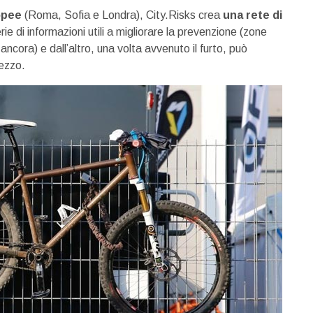
ropee
(Roma, Sofia e Londra), City.Risks crea
una rete di
ie di informazioni utili a migliorare la prevenzione (zone
ancora) e dall’altro, una volta avvenuto il furto, può
mezzo.