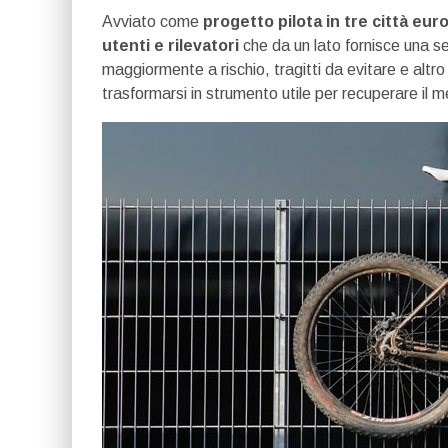
Avviato come
progetto pilota in tre città eu
utenti e rilevatori
che da un lato fornisce una ser
maggiormente a rischio, tragitti da evitare e altro 
trasformarsi in strumento utile per recuperare il 