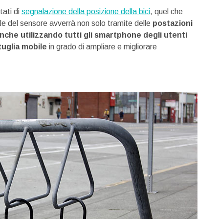
tati di
segnalazione della posizione della bici
, quel che
ale del sensore avverrà non solo tramite delle
postazioni
che utilizzando tutti gli smartphone degli utenti
tuglia mobile
in grado di ampliare e migliorare