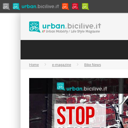
Home
e-magazine
Bike News