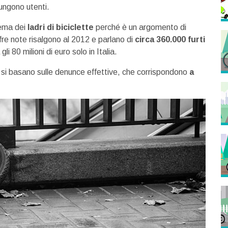
iungono utenti.
lema dei
ladri di biciclette
perché è un argomento di
cifre note risalgono al 2012 e parlano di
circa 360.000 furti
i 80 milioni di euro solo in Italia.
 si basano sulle denunce effettive, che corrispondono
a