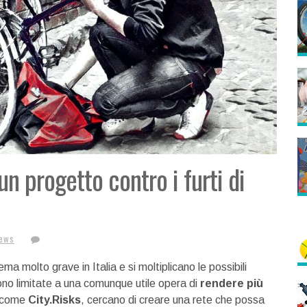
n progetto contro i furti di
News
a molto grave in Italia e si moltiplicano le possibili
ono limitate a una comunque utile opera di
rendere più
, come
City.Risks
, cercano di creare una rete che possa