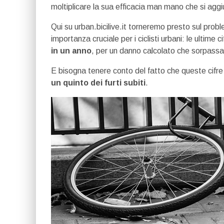
moltiplicare la sua efficacia man mano che si agg
Qui su urban.bicilive.it torneremo presto sul prob
importanza cruciale per i ciclisti urbani: le ultime 
in un anno
, per un danno calcolato che sorpassa gl
E bisogna tenere conto del fatto che queste cifre
un quinto dei furti subiti
.