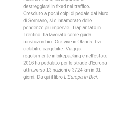
destreggiarsi in fixed nel traffico.
Cresciuto a pochi colpi di pedale dal Muro
di Sormano, si è innamorato delle
pendenze più impervie. Trapiantato in
Trentino, ha lavorato come guida
turistica in bici. Ora vive in Olanda, tra
ciclabili e cargobike. Viaggia
regolarmente in bikepacking e nell’estate
2016 ha pedalato per le strade d’Europa
attraverso 13 nazioni e 3724 km in 31
giorni. Da qui il libro
L’Europa in Bici
.