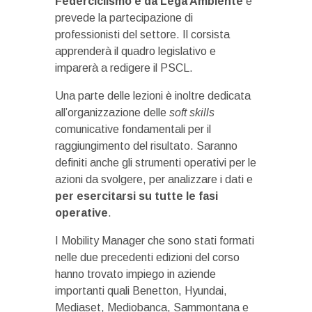
Federciclismo e da Lega Ambiente
e
prevede la partecipazione di
professionisti del settore. Il corsista
apprenderà il quadro legislativo e
imparerà a redigere il PSCL.
Una parte delle lezioni è inoltre dedicata
all’organizzazione delle
soft skills
comunicative fondamentali per il
raggiungimento del risultato. Saranno
definiti anche gli strumenti operativi per le
azioni da svolgere, per analizzare i dati e
per esercitarsi su tutte le fasi
operative
.
I Mobility Manager che sono stati formati
nelle due precedenti edizioni del corso
hanno trovato impiego in aziende
importanti quali Benetton, Hyundai,
Mediaset, Mediobanca, Sammontana e