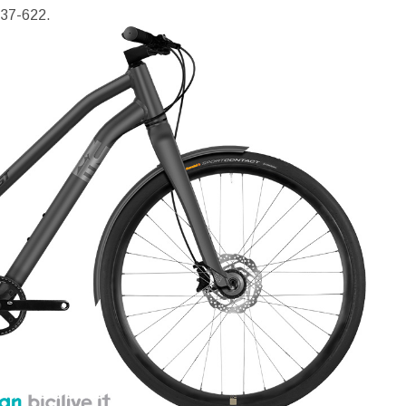
37-622.