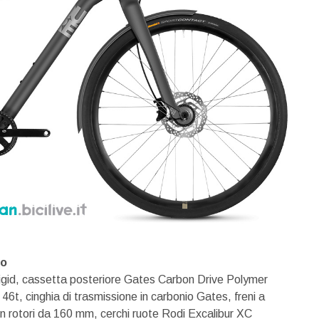
ro
id, cassetta posteriore Gates Carbon Drive Polymer
t, cinghia di trasmissione in carbonio Gates, freni a
on rotori da 160 mm, cerchi ruote Rodi Excalibur XC