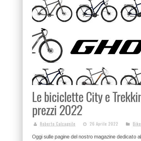
Le biciclette City e Trekkin
prezzi 2022
Roberto Calcagnile
26 Aprile 2022
Bik
Oggi sulle pagine del nostro magazine dedicato al