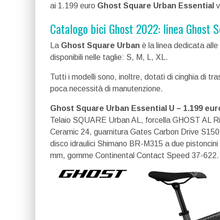
ai 1.199 euro
Ghost Square Urban Essential
v
Catalogo bici Ghost 2022: linea Ghost 
La
Ghost Square Urban
è la linea dedicata alle
disponibili nelle taglie: S, M, L, XL.
Tutti i modelli sono, inoltre, dotati di cinghia di 
poca necessità di manutenzione.
Ghost Square Urban Essential U – 1.199 eur
Telaio SQUARE Urban AL, forcella GHOST AL Rig
Ceramic 24, guarnitura Gates Carbon Drive S150 46
disco idraulici Shimano BR-M315 a due pistoncini
mm, gomme Continental Contact Speed 37-622.