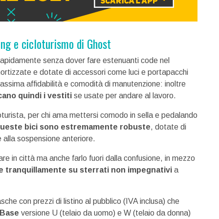
ing e cicloturismo di Ghost
à rapidamente senza dover fare estenuanti code nel
ortizzate e dotate di accessori come luci e portapacchi
assima affidabilità e comodità di manutenzione: inoltre
ano quindi i vestiti
se usate per andare al lavoro.
oturista, per chi ama mettersi comodo in sella e pedalando
ueste bici sono estremamente robuste
, dotate di
 alla sospensione anteriore.
re in città ma anche farlo fuori dalla confusione, in mezzo
e tranquillamente su sterrati non impegnativi
a
che con prezzi di listino al pubblico (IVA inclusa) che
 Base
versione U (telaio da uomo) e W (telaio da donna)