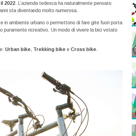
il 2022
. L’azienda tedesca ha naturalmente pensato
mi anni sta diventando molto numerosa.
te in ambiente urbano o permettono di fare gite fuori porta
o puramente ricreativo. Un modo di vivere la bici votato
ee:
Urban bike
,
Trekking bike
e
Cross bike
.