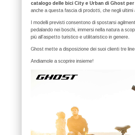
catalogo delle bici City e Urban di Ghost per 
anche a questa fascia di prodotti, che negli ulti
I modelli previsti consentono di spostarsi agilmen
pedalando nei boschi, immersi nella natura a scop
più all’aspetto turistico e utilitaristico in genere.
Ghost mette a disposizione dei suoi clienti tre lin
Andiamole a scoprire insieme!