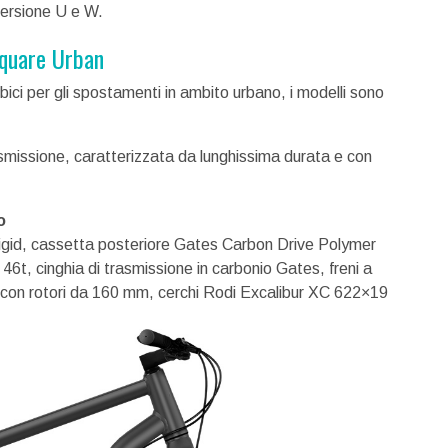
ersione U e W.
Square Urban
 bici per gli spostamenti in ambito urbano, i modelli sono
trasmissione, caratterizzata da lunghissima durata e con
o
id, cassetta posteriore Gates Carbon Drive Polymer
t, cinghia di trasmissione in carbonio Gates, freni a
 con rotori da 160 mm, cerchi Rodi Excalibur XC 622×19