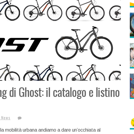
g di Ghost: il catalogo e listino
e News
la mobilità urbana andiamo a dare un’occhiata al