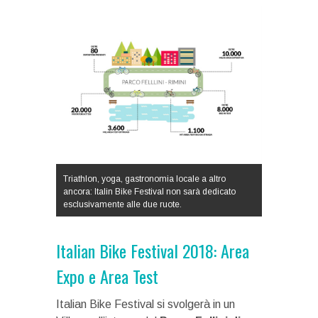
Triathlon, yoga, gastronomia locale a altro
ancora: Italin Bike Festival non sarà dedicato
esclusivamente alle due ruote.
Italian Bike Festival 2018: Area
Expo e Area Test
Italian Bike Festival si svolgerà in un