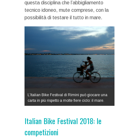
questa disciplina che l’abbigliamento
tecnico idoneo, mute comprese, con la
possibilità di testare il tutto in mare.
L’Italian Bike Festival di Rimini può giocare una
carta in più rispetto a molte fiere ciclo: il mare.
Italian Bike Festival 2018: le
competizioni