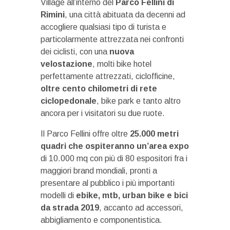
Village all’interno del
Parco Fellini di
Rimini
, una città abituata da decenni ad
accogliere qualsiasi tipo di turista e
particolarmente attrezzata nei confronti
dei ciclisti, con una
nuova
velostazione
, molti bike hotel
perfettamente attrezzati, ciclofficine,
oltre cento chilometri di rete
ciclopedonale
, bike park e tanto altro
ancora per i visitatori su due ruote.
Il Parco Fellini offre oltre
25.000 metri
quadri che ospiteranno un’area expo
di 10.000 mq con più di 80 espositori fra i
maggiori brand mondiali, pronti a
presentare al pubblico i più importanti
modelli di
ebike, mtb, urban bike e bici
da strada 2019
, accanto ad accessori,
abbigliamento e componentistica.