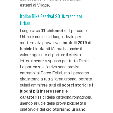
esterni al Village.
Italian Bike Festival 2018: tracciato
Urban
Lungo circa
11 chilometri
, il percorso
Urban è non solo il luogo ideale per
mettere alla prova i vari
modelli 2019 di
biciclette da città
, ma ha anche il
valore aggiunto di portare il ciclista
letteralmente a spasso per tutta Rimini.
La partenza e l’arrivo sono previsti
entrambi al Parco Fellini, ma il percorso
gira intorno a tutta l’area urbana: potrete
quindi ammirare tutti gli
scorci storici e i
luoghi più interessanti e
caratteristici
della cittadina romagnola,
unendo all’utile della prova bicicletta il
dilettevole del
cicloturismo urbano
.