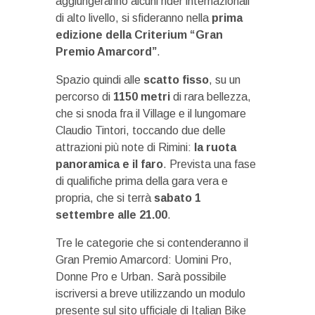
aggiungeranno alcuni rider internazionali
di alto livello, si sfideranno nella
prima
edizione della Criterium “Gran
Premio Amarcord”
.
Spazio quindi alle
scatto fisso
, su un
percorso di
1150 metri
di rara bellezza,
che si snoda fra il Village e il lungomare
Claudio Tintori, toccando due delle
attrazioni più note di Rimini:
la ruota
panoramica e il faro
. Prevista una fase
di qualifiche prima della gara vera e
propria, che si terrà
sabato 1
settembre alle 21.00
.
Tre le categorie che si contenderanno il
Gran Premio Amarcord: Uomini Pro,
Donne Pro e Urban. Sarà possibile
iscriversi a breve utilizzando un modulo
presente sul sito ufficiale di Italian Bike