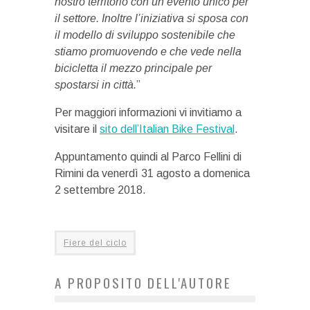
nostro territorio con un evento unico per
il settore. Inoltre l’iniziativa si sposa con
il modello di sviluppo sostenibile che
stiamo promuovendo e che vede nella
bicicletta il mezzo principale per
spostarsi in città.
”
Per maggiori informazioni vi invitiamo a
visitare il
sito dell’Italian Bike Festival
.
Appuntamento quindi al Parco Fellini di
Rimini da venerdì 31 agosto a domenica
2 settembre 2018.
Fiere del ciclo
A PROPOSITO DELL'AUTORE