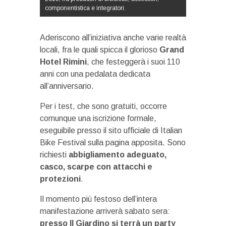
componentistica e integratori.
Aderiscono all’iniziativa anche varie realtà
locali, fra le quali spicca il glorioso
Grand
Hotel Rimini
, che festeggerà i suoi 110
anni con una pedalata dedicata
all’anniversario.
Per i test, che sono gratuiti, occorre
comunque una iscrizione formale,
eseguibile presso il sito ufficiale di Italian
Bike Festival sulla pagina apposita. Sono
richiesti
abbigliamento adeguato,
casco, scarpe con attacchi e
protezioni
.
Il momento più festoso dell’intera
manifestazione arriverà sabato sera:
presso Il Giardino si terrà un party