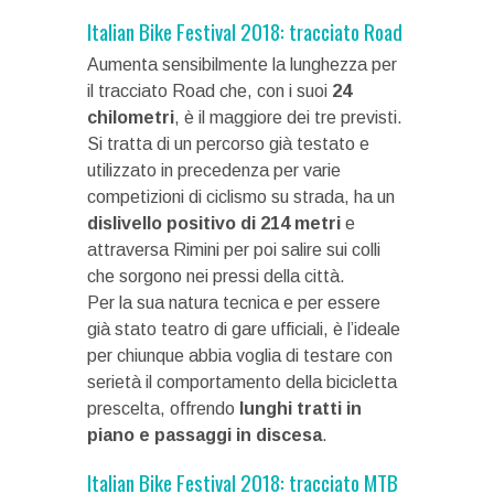
Italian Bike Festival 2018: tracciato Road
Aumenta sensibilmente la lunghezza per
il tracciato Road che, con i suoi
24
chilometri
, è il maggiore dei tre previsti.
Si tratta di un percorso già testato e
utilizzato in precedenza per varie
competizioni di ciclismo su strada, ha un
dislivello positivo di 214 metri
e
attraversa Rimini per poi salire sui colli
che sorgono nei pressi della città.
Per la sua natura tecnica e per essere
già stato teatro di gare ufficiali, è l’ideale
per chiunque abbia voglia di testare con
serietà il comportamento della bicicletta
prescelta, offrendo
lunghi tratti in
piano e passaggi in discesa
.
Italian Bike Festival 2018: tracciato MTB