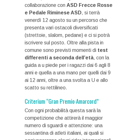
collaborazione con
ASD Frecce Rosse
e Pedale Riminese ASD
, si terrà
venerdì 12 agosto su un percorso che
presenta vari ostacoli diversificati
(strettoie, slalom, pedane) e ci si potrà
iscrivere sul posto. Oltre alla pista in
comune sono previsti momenti di
test
differenti a seconda dell’età
, con la
guida a u piede per i ragazzi dai 6 agli 8
anni e quella a una mano per quelli dai 9
ai 12 anni, oltre a una svolta a U e allo
scatto su rettilineo.
Criterium “Gran Premio Amarcord”
Con ogni probabilità questa sarà la
competizione che attirerà il maggior
numero di sguardi e attenzione: una
sessantina di atleti italiani, ai quali si