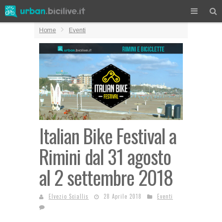
Home
Eventi
Italian Bike Festival a
Rimini dal 31 agosto
al 2 settembre 2018
Elvezio Sciallis
28 Aprile 2018
Eventi