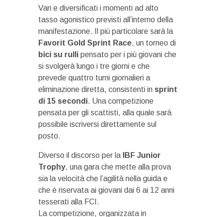
Vari e diversificati i momenti ad alto
tasso agonistico previsti all’interno della
manifestazione. Il più particolare sarà la
Favorit Gold Sprint Race
, un torneo di
bici su rulli
pensato per i più giovani che
si svolgerà lungo i tre giorni e che
prevede quattro turni giornalieri a
eliminazione diretta, consistenti in
sprint
di 15 secondi
. Una competizione
pensata per gli scattisti, alla quale sarà
possibile iscriversi direttamente sul
posto.
Diverso il discorso per la
IBF Junior
Trophy
, una gara che mette alla prova
sia la velocità che l’agilità nella guida e
che è riservata ai giovani dai 6 ai 12 anni
tesserati alla FCI.
La competizione, organizzata in