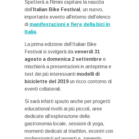
Spetterà a Rimini ospitare la nascita
dell’
Italian Bike Festival
, un nuovo,
importante evento all’interno dell’elenco
di
manifestazioni e fiere della bici in
Italia
.
La prima edizione dell’Italian Bike
Festival si svolgerà da
venerdì 31
agosto a domenica 2 settembre
e
mischierà a presentazioni in anteprima e
test dei più interessanti
modelli di
biciclette del 2019
un ricco contorno di
eventi collaterali.
Si sarà infatti spazio anche per progetti
educational rivolti ai più piccoli, aree
dedicate all’esplorazione della
gastronomia locale, sessioni di yoga,
momenti dedicati al triathlon, incontri con
professionisti ed esperti e, tenendo