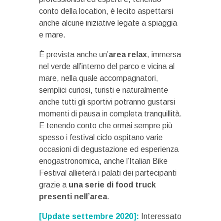
conto della location, è lecito aspettarsi
anche alcune iniziative legate a spiaggia
e mare.
È prevista anche un’
area relax
, immersa
nel verde all’interno del parco e vicina al
mare, nella quale accompagnatori,
semplici curiosi, turisti e naturalmente
anche tutti gli sportivi potranno gustarsi
momenti di pausa in completa tranquillità.
E tenendo conto che ormai sempre più
spesso i festival ciclo ospitano varie
occasioni di degustazione ed esperienza
enogastronomica, anche l’Italian Bike
Festival allieterà i palati dei partecipanti
grazie a
una serie di food truck
presenti nell’area
.
[Update settembre 2020]:
Interessato