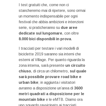
I test gratuiti che, come non ci
stancheremo mai di ripetere, sono ormai
un momento indispensabile per ogni
festival che abbia ambizioni e intenzioni
serie, si praticheranno su
due aree
dedicate sul lungomare
, con oltre
8.000 bici disponibili in prova
.
I tracciati per testare i vari modelli di
biciclette 2019 saranno sia interni che
esterni al Village. Per quanto riguarda la
zona interna, sarà presente
un circuito
chiuso
, di circa un chilometro,
sul quale
sarà possibile provare road bike e
urban bike
; in aggiunta i visitatori
avranno a disposizione un’area di
3600
metri quadrati a disposizione per le
mountain bike
e le eMTB. Diamo ora
uno sguardo ravvicinato ai tracciati