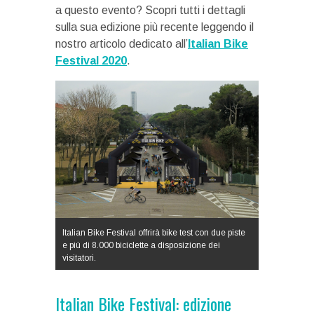
a questo evento? Scopri tutti i dettagli
sulla sua edizione più recente leggendo il
nostro articolo dedicato all’
Italian Bike
Festival 2020
.
Italian Bike Festival offrirà bike test con due piste
e più di 8.000 biciclette a disposizione dei
visitatori.
Italian Bike Festival: edizione