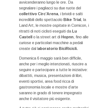
avvicenderanno lungo le ore. Da
segnalare i pagliacci su due ruote del
collettivo Circ’Arena
, i brividi e salti
incredibili dello spettacolo
Bike Trial
, la
Land Art, le mostre ospitate in Comicon, i
ritratti di noti ciclisti eseguiti da
Lu
Castell
o la street art di
Hopnn
, fino alle
curiose e particolari macchine a pedali
create dal l
aboratorio BiciRicicli.
Domenica 6 maggio sarà ben difficile,
anche per i meglio intenzionati, riuscire a
seguire e partecipare a tutte le iniziative:
dibattiti, musica, presentazioni di libri,
eventi sportivi, area food ricca di
gastronomia locale e mostre d’arte
saranno in grado di tenere impegnato
anche il visitatore più esigente.