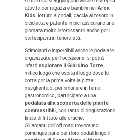
A tutto ciò si aggiungono anche molteplici
attività per ragazzi e bambini nell’
Area
Kids
: letture a pedali, caccia al tesoro in
bicicletta e patente in bici assicurano una
giornata molto interessante anche per i
partecipanti in tenera età.
Stimolanti e imperdibili anche le pedalate
organizzate per l’occasione: si potrà
infatti
esplorare il Giardino Torre
,
mitico luogo che ospita il luogo dove fu
cotta per la prima volta la pizza
margherita o, per rimanere in tema
gastronomico, partecipare a una
pedalata alla scoperta delle piante
commestibili
, con tanto di degustazione
finale di frittate alle ortiche.
Gli amanti dell’off road troveranno
comunque pane per i loro pedali lungo il