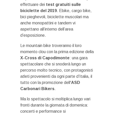
effettuare dei
test gratuiti sulle
biciclette del 2019
. Ebike, cargo bike,
bici pieghevoli, biciclette muscolari ma
anche monopattini e tandem vi
aspettano all’interno dell’area
d’esposizione.
Le mountain bike troveranno il loro
momento clou con la prima edizione della
X-Cross di Capodimonte
: una gara
spettacolare che si snoderà lungo un
percorso molto tecnico, con protagonisti
atleti provenienti da ogni parte d’Italia, il
tutto con la promozione dell
‘ASD
Carbonari Bikers
.
Ma lo spettacolo si moltiplica lungo vari
fronti durante la giornata di domenica:
concerti e performance si