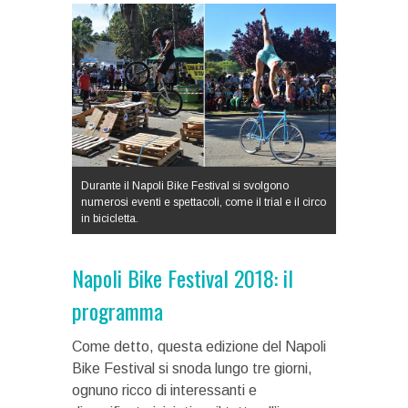
Durante il Napoli Bike Festival si svolgono
numerosi eventi e spettacoli, come il trial e il circo
in bicicletta.
Napoli Bike Festival 2018: il
programma
Come detto, questa edizione del Napoli
Bike Festival si snoda lungo tre giorni,
ognuno ricco di interessanti e