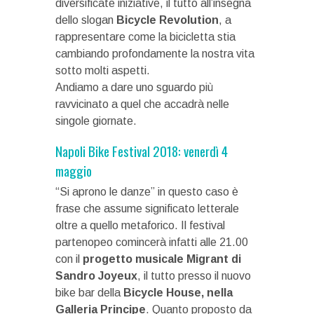
diversificate iniziative, il tutto all’insegna
dello slogan
Bicycle Revolution
, a
rappresentare come la bicicletta stia
cambiando profondamente la nostra vita
sotto molti aspetti.
Andiamo a dare uno sguardo più
ravvicinato a quel che accadrà nelle
singole giornate.
Napoli Bike Festival 2018: venerdì 4
maggio
“Si aprono le danze” in questo caso è
frase che assume significato letterale
oltre a quello metaforico. Il festival
partenopeo comincerà infatti alle 21.00
con il
progetto musicale Migrant di
Sandro Joyeux
, il tutto presso il nuovo
bike bar della
Bicycle House, nella
Galleria Principe
. Quanto proposto da