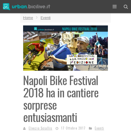
Home
Eventi
Napoli Bike Festival
2018 ha in cantiere
sorprese
entusiasmanti
Elvezio Sciallis
17 Ottobre 2017
Eventi