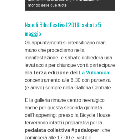
mondo delle due ruote.
Napoli Bike Festival 2018: sabato 5
maggio
Gli appuntamenti si intensificano man
mano che procediamo nella
manifestazione, e sabato richiederà una
levataccia per chiunque vorrà partecipare
alla
terza edizione del
La Vulcanica
:
concentramento alle 6.30 con partenza
(e arrivo) sempre nella Galleria Centrale.
E la galleria rimane centro nevralgico
anche per questa seconda giornata
dell’happening: presso la Bicycle House
ferveranno infatti i preparativi per la
pedalata collettiva #pedaloper
, che
comincerà alle 17.00 e, visto il