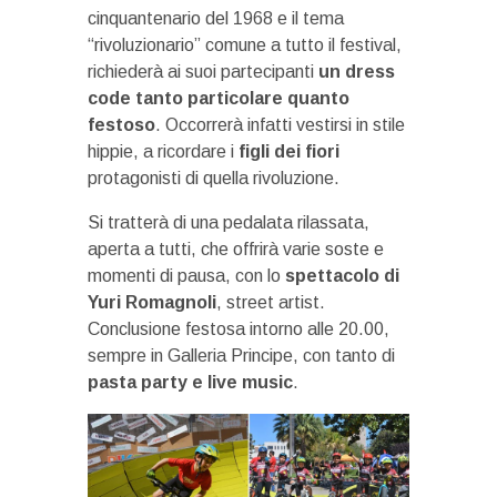
cinquantenario del 1968 e il tema
“rivoluzionario” comune a tutto il festival,
richiederà ai suoi partecipanti
un dress
code tanto particolare quanto
festoso
. Occorrerà infatti vestirsi in stile
hippie, a ricordare i
figli dei fiori
protagonisti di quella rivoluzione.
Si tratterà di una pedalata rilassata,
aperta a tutti, che offrirà varie soste e
momenti di pausa, con lo
spettacolo di
Yuri Romagnoli
, street artist.
Conclusione festosa intorno alle 20.00,
sempre in Galleria Principe, con tanto di
pasta party e live music
.