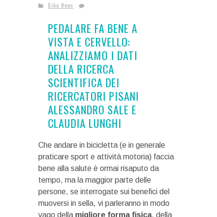
Bike News
PEDALARE FA BENE A
VISTA E CERVELLO:
ANALIZZIAMO I DATI
DELLA RICERCA
SCIENTIFICA DEI
RICERCATORI PISANI
ALESSANDRO SALE E
CLAUDIA LUNGHI
Che andare in bicicletta (e in generale
praticare sport e attività motoria) faccia
bene alla salute è ormai risaputo da
tempo, ma la maggior parte delle
persone, se interrogate sui benefici del
muoversi in sella, vi parleranno in modo
vago della
migliore forma fisica
, della