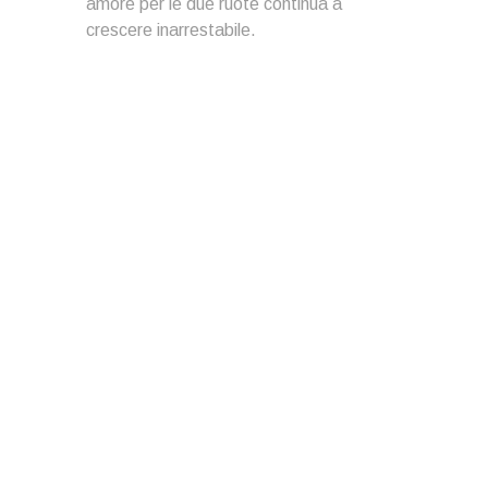
amore per le due ruote continua a
crescere inarrestabile.