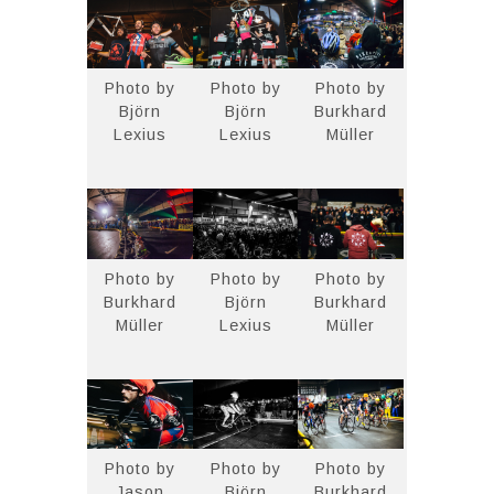
Photo by
Photo by
Photo by
Björn
Björn
Burkhard
Lexius
Lexius
Müller
Photo by
Photo by
Photo by
Burkhard
Björn
Burkhard
Müller
Lexius
Müller
Photo by
Photo by
Photo by
Jason
Björn
Burkhard