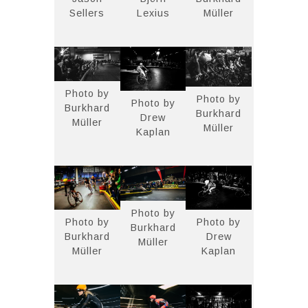
Sellers
Lexius
Müller
Photo by
Photo by
Photo by
Burkhard
Burkhard
Drew
Müller
Müller
Kaplan
Photo by
Photo by
Photo by
Burkhard
Drew
Burkhard
Müller
Kaplan
Müller