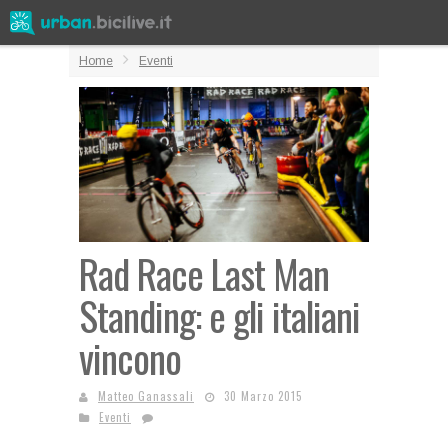
Home
Eventi
Rad Race Last Man
Standing: e gli italiani
vincono
Matteo Ganassali
30 Marzo 2015
Eventi