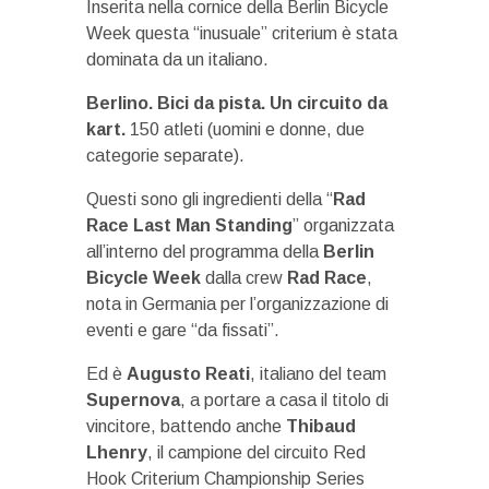
Inserita nella cornice della Berlin Bicycle
Week questa “inusuale” criterium è stata
dominata da un italiano.
Berlino. Bici da pista. Un circuito da
kart.
150 atleti (uomini e donne, due
categorie separate).
Questi sono gli ingredienti della “
Rad
Race Last Man Standing
” organizzata
all’interno del programma della
Berlin
Bicycle Week
dalla crew
Rad Race
,
nota in Germania per l’organizzazione di
eventi e gare “da fissati”.
Ed è
Augusto Reati
, italiano del team
Supernova
, a portare a casa il titolo di
vincitore, battendo anche
Thibaud
Lhenry
, il campione del circuito Red
Hook Criterium Championship Series