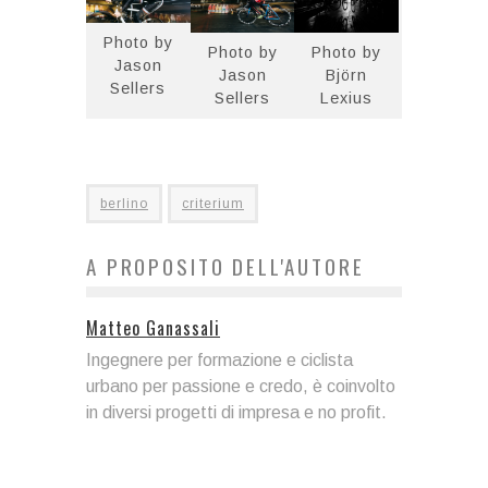
Photo by
Photo by
Photo by
Jason
Jason
Björn
Sellers
Sellers
Lexius
berlino
criterium
A PROPOSITO DELL'AUTORE
Matteo Ganassali
Ingegnere per formazione e ciclista
urbano per passione e credo, è coinvolto
in diversi progetti di impresa e no profit.