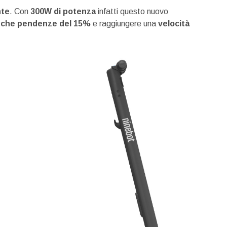
nte
. Con
300W di potenza
infatti questo nuovo
nche pendenze del 15%
e raggiungere una
velocità