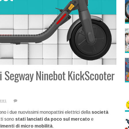
ci Segway Ninebot KickScooter
News
no i due nuovissimi monopattini elettrici della
società
tti sono
stati lanciati da poco sul mercato
e
imenti di micro mobilità
.