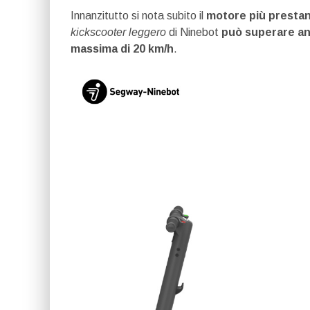
Innanzitutto si nota subito il
motore più presta
kickscooter leggero
di Ninebot
può superare a
massima di 20 km/h
.