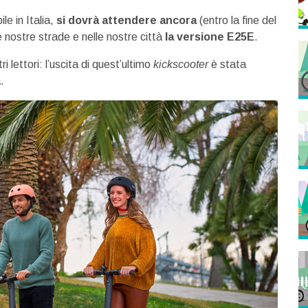
e in Italia,
si dovrà attendere ancora
(entro la fine del
e nostre strade e nelle nostre città
la versione E25E
.
i lettori: l’uscita di quest’ultimo
kickscooter
è stata
.