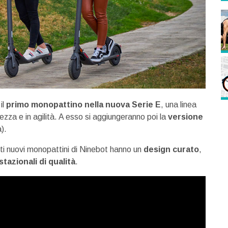
il
primo monopattino nella nuova Serie E
, una linea
ezza e in agilità. A esso si aggiungeranno poi la
versione
).
ti nuovi monopattini di Ninebot hanno un
design curato
,
tazionali di qualità
.