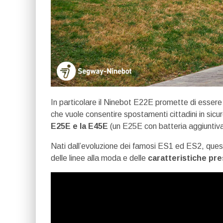
In particolare il Ninebot E22E promette di essere 
che vuole consentire spostamenti cittadini in sicur
E25E e la E45E
(un E25E con batteria aggiuntiva
Nati dall’evoluzione dei famosi ES1 ed ES2, ques
delle linee alla moda e delle
caratteristiche pres