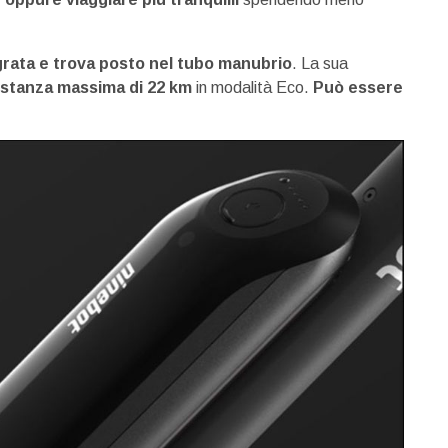
grata e trova posto nel tubo manubrio
. La sua
istanza massima di 22 km
in modalità Eco.
Può essere