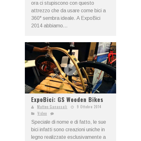
ora ci stupiscono con questo
attrezzo che da usare come bici a
360° sembra ideale. A ExpoBici
2014 abbiamo...
ExpoBici: GS Wooden Bikes
Matteo Ganassali
9 Ottobre 2014
Video
Speciale di nome e di fatto, le sue
bici infatti sono creazioni uniche in
legno realizzate esclusivamente a