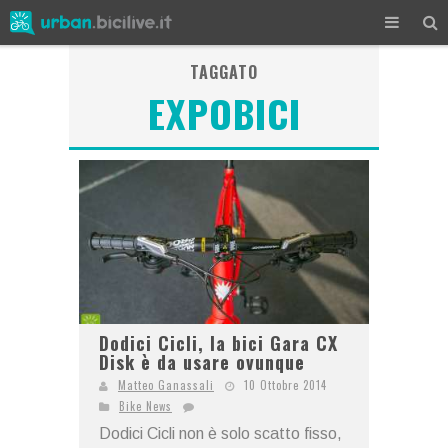
TAGGATO
EXPOBICI
Dodici Cicli, la bici Gara CX
Disk è da usare ovunque
Matteo Ganassali
10 Ottobre 2014
Bike News
Dodici Cicli non è solo scatto fisso,