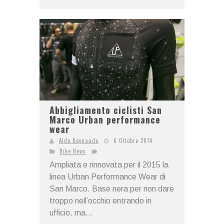
Abbigliamento ciclisti San
Marco Urban performance
wear
Aldo Reynaudo
6 Ottobre 2014
Bike News
Ampliata e rinnovata per il 2015 la
linea Urban Performance Wear di
San Marco. Base nera per non dare
troppo nell’occhio entrando in
ufficio, ma...