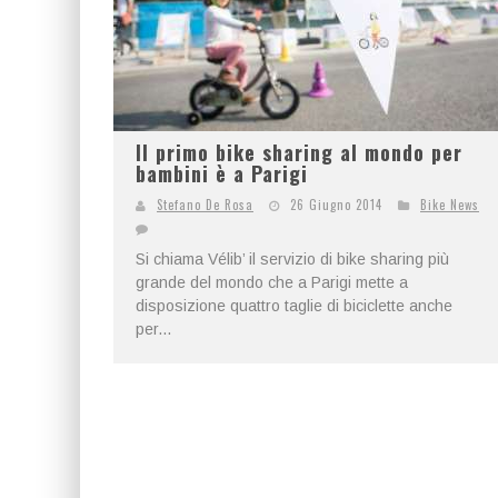
Il primo bike sharing al mondo per
bambini è a Parigi
Stefano De Rosa
26 Giugno 2014
Bike News
Si chiama Vélib’ il servizio di bike sharing più
grande del mondo che a Parigi mette a
disposizione quattro taglie di biciclette anche
per...