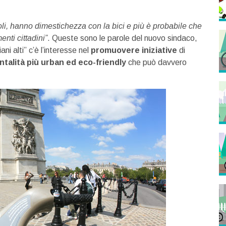
coli, hanno dimestichezza con la bici e più è probabile che
nti cittadini”
. Queste sono le parole del nuovo sindaco,
i alti” c’è l’interesse nel
promuovere iniziative
di
talità più urban ed eco-friendly
che può davvero