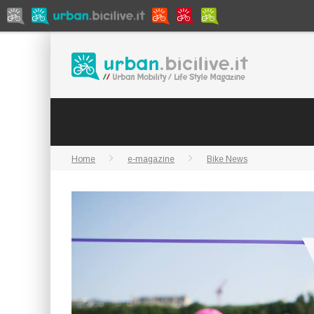
Home
e-magazine
Bike News