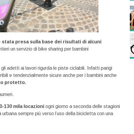
 stata presa sulla base dei risultati di alcuni
tieri un servizio di bike sharing per bambini
 adetti ai lavori rigurda le piste ciclabili. Infatti parigi
ribili e tendenzialmente sicure anche per i bambini anche
co protetto.
numeri.
0-130 mila locazioni
ogni giorno a seconda delle stagioni
tà urbana sempre più verso l’uso della bicicletta con una