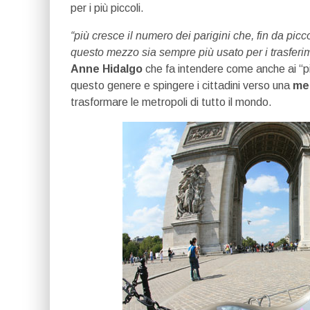
per i più piccoli.
“più cresce il numero dei parigini che, fin da pic
questo mezzo sia sempre più usato per i trasferime
Anne Hidalgo
che fa intendere come anche ai “pian
questo genere e spingere i cittadini verso una
men
trasformare le metropoli di tutto il mondo.