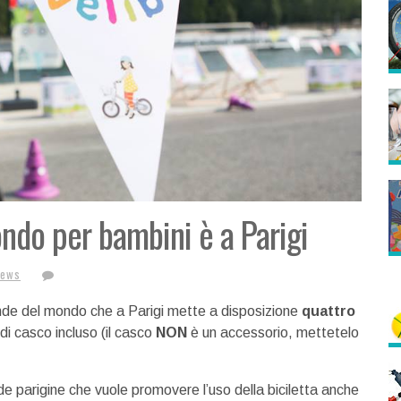
ondo per bambini è a Parigi
News
nde del mondo che a Parigi mette a disposizione
quattro
i casco incluso (il casco
NON
è un accessorio, mettetelo
ade parigine che vuole promovere l’uso della biciletta anche