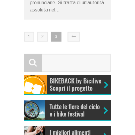
pronunciarle. Si tratta di un'autorità
assoluta nel...
1
2
3