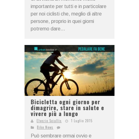
importante per tutti e in particolare
per noi ciclisti che, meglio di altre
persone, proprio in quei giorni
potremo dare...
Bicicletta ogni giorno per
dimagrire, stare in salute e
vivere più a lungo
Elvezio Sciallis
1 Luglio 2015
Bike News
Può sembrare ormai ovvio e