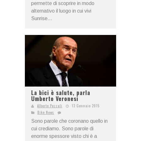
permette di scoprire in modo
alternativo il luogo in cui vivi
Sunrise...
La bici è salute, parla
Umberto Veronesi
Alberto Pezzali
13 Gennaio 2015
Bike News
Sono parole che coronano quello in
cui crediamo. Sono parole di
enorme spessore visto chi è a