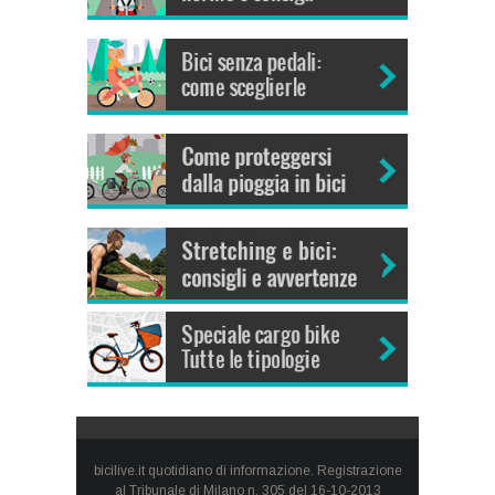
bicilive.it quotidiano di informazione. Registrazione
al Tribunale di Milano n. 305 del 16-10-2013