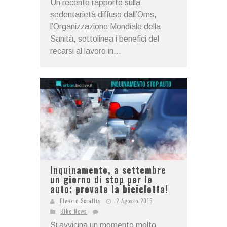
Un recente rapporto sulla
sedentarietà diffuso dall’Oms,
l’Organizzazione Mondiale della
Sanità, sottolinea i benefici del
recarsi al lavoro in...
Inquinamento, a settembre
un giorno di stop per le
auto: provate la bicicletta!
Elvezio Sciallis
2 Agosto 2015
Bike News
Si avvicina un momento molto