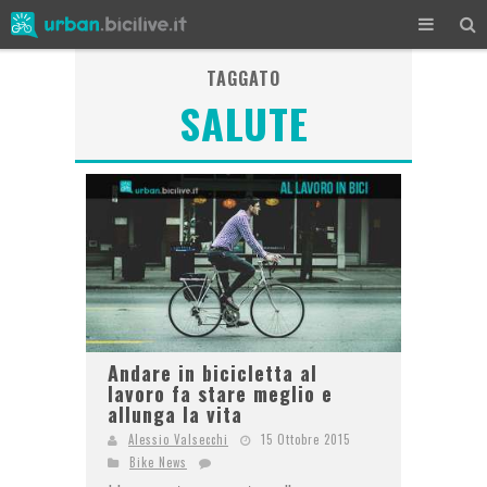
TAGGATO
SALUTE
Andare in bicicletta al
lavoro fa stare meglio e
allunga la vita
Alessio Valsecchi
15 Ottobre 2015
Bike News