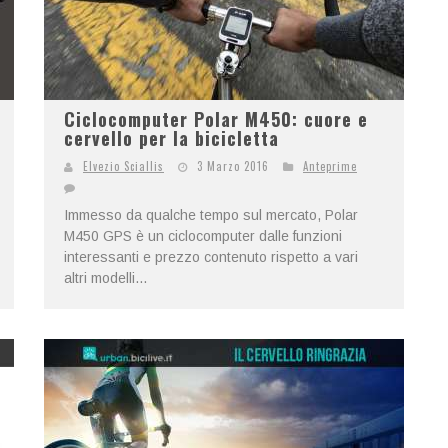
Ciclocomputer Polar M450: cuore e
cervello per la bicicletta
Elvezio Sciallis
3 Marzo 2016
Anteprime
Immesso da qualche tempo sul mercato, Polar
M450 GPS è un ciclocomputer dalle funzioni
interessanti e prezzo contenuto rispetto a vari
altri modelli...