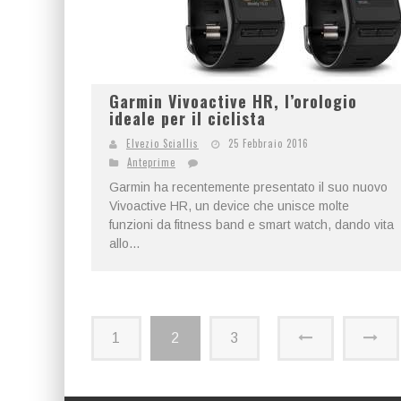
Garmin Vivoactive HR, l’orologio
ideale per il ciclista
Elvezio Sciallis
25 Febbraio 2016
Anteprime
Garmin ha recentemente presentato il suo nuovo
Vivoactive HR, un device che unisce molte
funzioni da fitness band e smart watch, dando vita
allo...
1
2
3