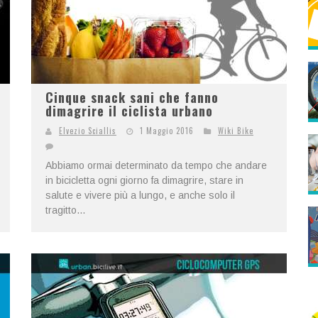
Cinque snack sani che fanno
dimagrire il ciclista urbano
Elvezio Sciallis
1 Maggio 2016
Wiki Bike
Abbiamo ormai determinato da tempo che andare
in bicicletta ogni giorno fa dimagrire, stare in
salute e vivere più a lungo, e anche solo il
tragitto...