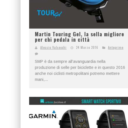
Martin Touring Gel, la sella migliore
per chi pedala in città
Alessio Valsecchi
24 Marzo 2016
Anteprime
SMP è da sempre all’avanguardia nella
produzione di selle per biciclette e in questo 2016
anche noi ciclisti metropolitani potremo mettere
mani,...