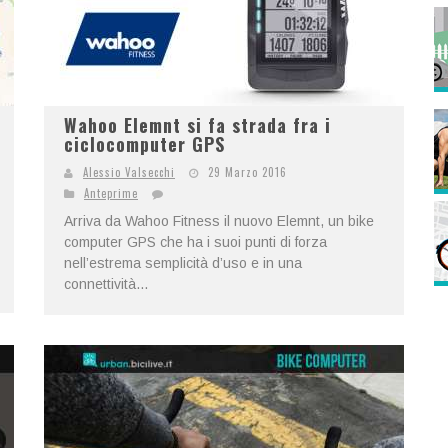
Wahoo Elemnt si fa strada fra i
ciclocomputer GPS
Alessio Valsecchi
29 Marzo 2016
Anteprime
Arriva da Wahoo Fitness il nuovo Elemnt, un bike
computer GPS che ha i suoi punti di forza
nell’estrema semplicità d’uso e in una
connettività...