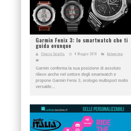
Garmin Fenix 3: lo smartwatch che ti
guida ovunque
Elvezio Sciallis
4 Maggio 2016
Anteprime
Garmin conferma la sua posizione di assoluto
rilievo anche nel settore degli smartwatch e
propone Garmin Fenix 3, orologio multisport molto
versatile...