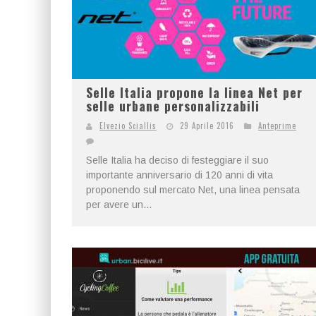
Selle Italia propone la linea Net per
selle urbane personalizzabili
Elvezio Sciallis
29 Aprile 2016
Anteprime
Selle Italia ha deciso di festeggiare il suo
importante anniversario di 120 anni di vita
proponendo sul mercato Net, una linea pensata
per avere un...