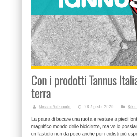
Con i prodotti Tannus Ital
terra
Alessio Valsecchi
28 Agosto 2020
Bike
La paura di bucare una ruota e restare a piedi l
magnifico mondo delle biciclette, ma ve lo possiam
un fastidio non da poco anche per i ciclisti più espe