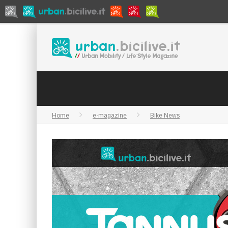
Home
e-magazine
Bike News