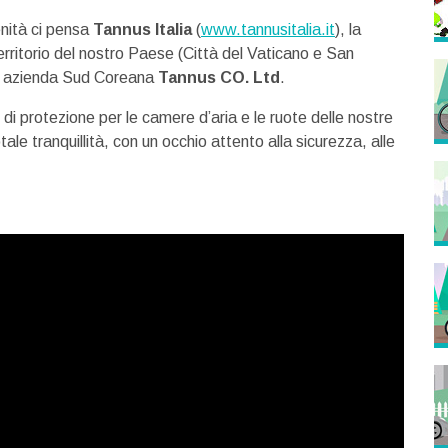
enità ci pensa
Tannus Italia
(
www.tannusitalia.it
), la
erritorio del nostro Paese (Città del Vaticano e San
ima azienda Sud Coreana
Tannus CO. Ltd
.
di protezione per le camere d’aria e le ruote delle nostre
tale tranquillità, con un occhio attento alla sicurezza, alle