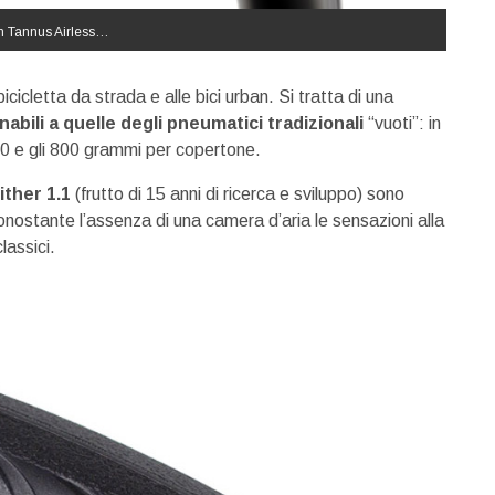
on Tannus Airless…
cicletta da strada e alle bici urban. Si tratta di una
abili a quelle degli pneumatici tradizionali
“vuoti”: in
310 e gli 800 grammi per copertone.
ther 1.1
(frutto di 15 anni di ricerca e sviluppo) sono
onostante l’assenza di una camera d’aria le sensazioni alla
lassici.