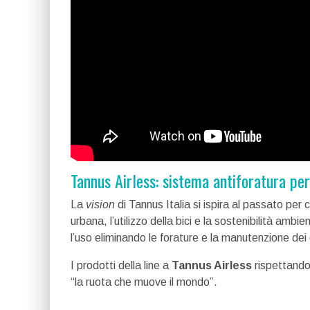
Tannus Airless: sistema antiforatura per
La
vision
di Tannus Italia si ispira al passato per 
urbana, l’utilizzo della bici e la sostenibilità ambie
l’uso eliminando le forature e la manutenzione dei
I prodotti della line a
Tannus Airless
rispettando 
“la ruota che muove il mondo”.