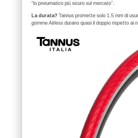
“lo pneumatico più sicuro sul mercato”.
La durata?
Tannus promette solo 1.5 mm di usura 
gomme Airless durano quasi il doppio rispetto ai n