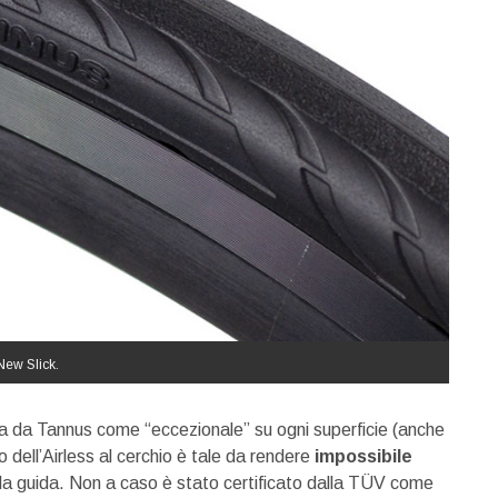
New Slick.
ta da Tannus come “eccezionale” su ogni superficie (anche
 dell’Airless al cerchio è tale da rendere
impossibile
la guida. Non a caso è stato certificato dalla TÜV come