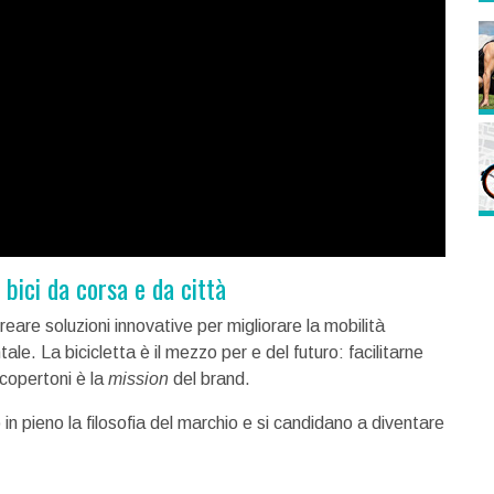
 bici da corsa e da città
creare soluzioni innovative per migliorare la mobilità
ntale. La bicicletta è il mezzo per e del futuro: facilitarne
 copertoni è la
mission
del brand.
in pieno la filosofia del marchio e si candidano a diventare