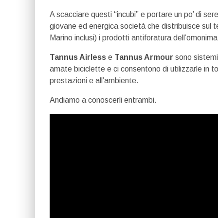
A scacciare questi “incubi” e portare un po’ di ser
giovane ed energica società che distribuisce sul t
Marino inclusi) i prodotti antiforatura dell’omon
Tannus Airless
e
Tannus Armour
sono sistemi 
amate biciclette e ci consentono di utilizzarle in to
prestazioni e all’ambiente.
Andiamo a conoscerli entrambi.