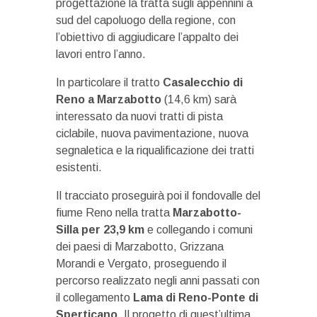
progettazione la tratta sugli appennini a
sud del capoluogo della regione, con
l’obiettivo di aggiudicare l’appalto dei
lavori entro l’anno.
In particolare il tratto
Casalecchio di
Reno a Marzabotto
(14,6 km) sarà
interessato da nuovi tratti di pista
ciclabile, nuova pavimentazione, nuova
segnaletica e la riqualificazione dei tratti
esistenti.
Il tracciato proseguirà poi il fondovalle del
fiume Reno nella tratta
Marzabotto-
Silla per 23,9 km
e collegando i comuni
dei paesi di Marzabotto, Grizzana
Morandi e Vergato, proseguendo il
percorso realizzato negli anni passati con
il collegamento
Lama di Reno-Ponte di
Sperticano
. Il progetto di quest’ultima