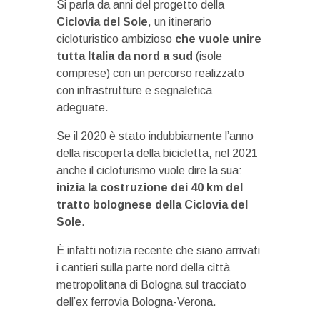
Si parla da anni del progetto della
Ciclovia del Sole
, un itinerario
cicloturistico ambizioso
che vuole unire
tutta Italia da nord a sud
(isole
comprese) con un percorso realizzato
con infrastrutture e segnaletica
adeguate.
Se il 2020 è stato indubbiamente l’anno
della riscoperta della bicicletta, nel 2021
anche il cicloturismo vuole dire la sua:
inizia la costruzione dei 40 km del
tratto bolognese della Ciclovia del
Sole
.
È infatti notizia recente che siano arrivati
i cantieri sulla parte nord della città
metropolitana di Bologna sul tracciato
dell’ex ferrovia Bologna-Verona.