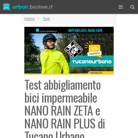
Home
Test
Test abbigliamento
bici impermeabile
NANO RAIN ZETA e
NANO RAIN PLUS di
Tucano Urbano