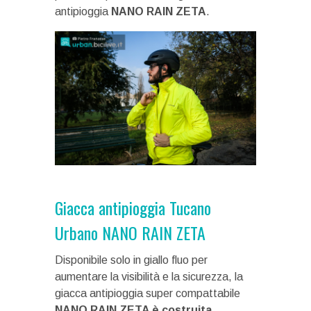
antipioggia
NANO RAIN ZETA
.
Giacca antipioggia Tucano
Urbano NANO RAIN ZETA
Disponibile solo in giallo fluo per
aumentare la visibilità e la sicurezza, la
giacca antipioggia super compattabile
NANO RAIN ZETA è costruita