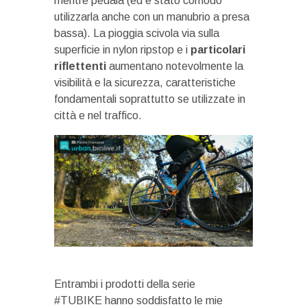
mentre pedala (ed è stato comodo
utilizzarla anche con un manubrio a presa
bassa). La pioggia scivola via sulla
superficie in nylon ripstop e i
particolari
riflettenti
aumentano notevolmente la
visibilità e la sicurezza, caratteristiche
fondamentali soprattutto se utilizzate in
città e nel traffico.
Entrambi i prodotti della serie
#TUBIKE hanno soddisfatto le mie