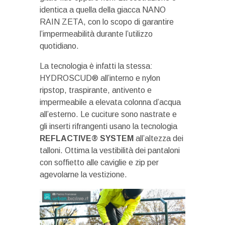
identica a quella della giacca NANO
RAIN ZETA, con lo scopo di garantire
l’impermeabilità durante l’utilizzo
quotidiano.
La tecnologia è infatti la stessa:
HYDROSCUD® all’interno e nylon
ripstop, traspirante, antivento e
impermeabile a elevata colonna d’acqua
all’esterno. Le cuciture sono nastrate e
gli inserti rifrangenti usano la tecnologia
REFLACTIVE® SYSTEM
all’altezza dei
talloni. Ottima la vestibilità dei pantaloni
con soffietto alle caviglie e zip per
agevolarne la vestizione.