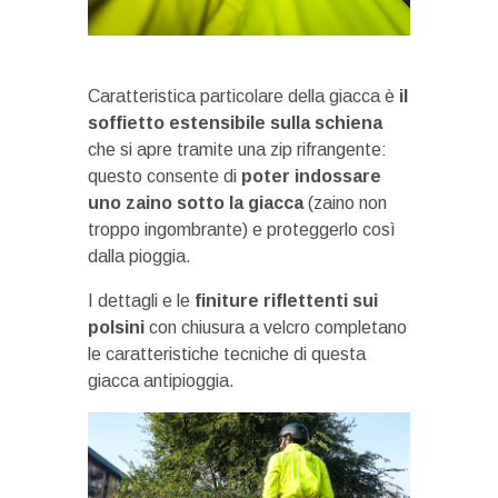
Caratteristica particolare della giacca è
il
soffietto estensibile sulla schiena
che si apre tramite una zip rifrangente:
questo consente di
poter indossare
uno zaino sotto la giacca
(zaino non
troppo ingombrante) e proteggerlo così
dalla pioggia.
I dettagli e le
finiture riflettenti sui
polsini
con chiusura a velcro completano
le caratteristiche tecniche di questa
giacca antipioggia.