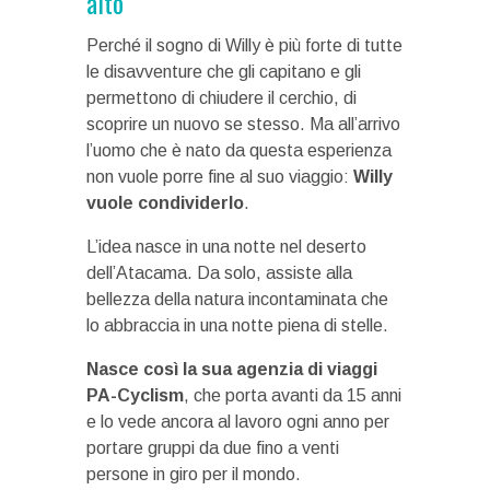
alto”
Perché il sogno di Willy è più forte di tutte
le disavventure che gli capitano e gli
permettono di chiudere il cerchio, di
scoprire un nuovo se stesso. Ma all’arrivo
l’uomo che è nato da questa esperienza
non vuole porre fine al suo viaggio:
Willy
vuole condividerlo
.
L’idea nasce in una notte nel deserto
dell’Atacama. Da solo, assiste alla
bellezza della natura incontaminata che
lo abbraccia in una notte piena di stelle.
Nasce così la sua agenzia di viaggi
PA-Cyclism
, che porta avanti da 15 anni
e lo vede ancora al lavoro ogni anno per
portare gruppi da due fino a venti
persone in giro per il mondo.