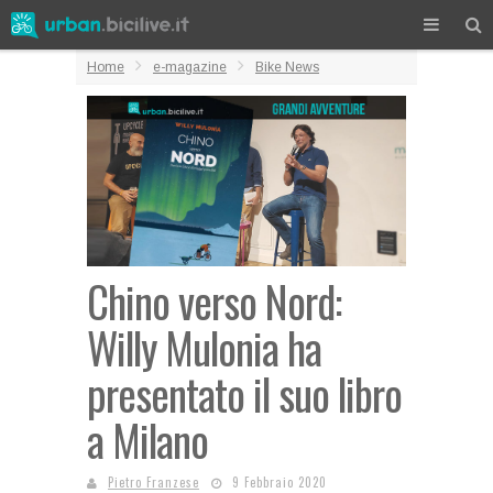
Home
e-magazine
Bike News
Chino verso Nord:
Willy Mulonia ha
presentato il suo libro
a Milano
Pietro Franzese
9 Febbraio 2020