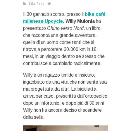
Bike News
Il 30 gennaio scorso, presso il
bike café
milanese Upcycle
,
Willy Mulonia
ha
presentato
Chino verso Nord
, un libro
che racconta una grande avventura,
quella di un uomo come tanti che si
ritrova a percorrere 30.000 km in 18
mesi, in un viaggio dentro se stesso che
contribuisce a cambiarlo radicalmente.
Willy è un ragazzo timido e insicuro,
ingabbiato da una vita che non sente sua
ma progettata da altri. La bicicletta
arriva per caso, prescritta dall’ortopedico
dopo un infortunio: e dopo più di 30 anni
Willy non ha ancora deciso di scendere
dalla sella.