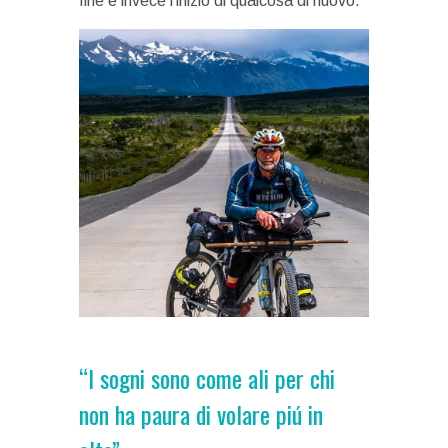
fine è invece l’inizio di qualcosa di nuovo.
“I sogni sono come ali per chi
non ha paura di volare piú in