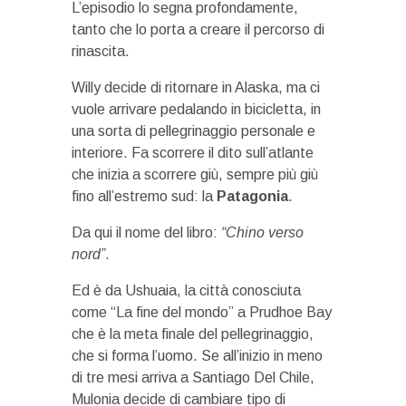
L’episodio lo segna profondamente,
tanto che lo porta a creare il percorso di
rinascita.
Willy decide di ritornare in Alaska, ma ci
vuole arrivare pedalando in bicicletta, in
una sorta di pellegrinaggio personale e
interiore. Fa scorrere il dito sull’atlante
che inizia a scorrere giù, sempre più giù
fino all’estremo sud: la
Patagonia
.
Da qui il nome del libro:
“Chino verso
nord”
.
Ed è da Ushuaia, la città conosciuta
come “La fine del mondo” a Prudhoe Bay
che è la meta finale del pellegrinaggio,
che si forma l’uomo. Se all’inizio in meno
di tre mesi arriva a Santiago Del Chile,
Mulonia decide di cambiare tipo di