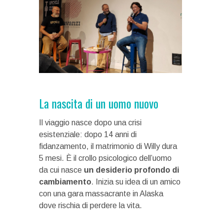
La nascita di un uomo nuovo
Il viaggio nasce dopo una crisi
esistenziale: dopo 14 anni di
fidanzamento, il matrimonio di Willy dura
5 mesi. È il crollo psicologico dell’uomo
da cui nasce
un desiderio profondo di
cambiamento
. Inizia su idea di un amico
con una gara massacrante in Alaska
dove rischia di perdere la vita.