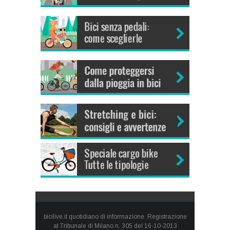
bicilive.it quotidiano di informazione. Registrazione
al Tribunale di Milano n. 305 del 16-10-2013