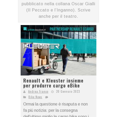
pubblicato nella collana Oscar Gialli
(Il Peccato e l’Inganno). Scrive
anche per il teatro.
Renault e Kleuster insieme
per produrre cargo eBike
Andrea Franco
20 Gennaio 2023
Bike News
Ormai la questione è risaputa e non
fa più notizia: per la consegna
dell’ultimo miglio le cargo bike sono i