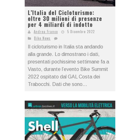
L’Italia del Cicloturismo:
oltre 30 milioni di presenze
per 4 miliardi di indotto
Andrea Franco
5 Dicembre 2022
Bike News
Il cicloturismo in Italia sta andando
alla grande. Lo dimostrano i dati,
presentati pochissime settimane fa a
Vasto, durante l’evento Bike Summit
2022 ospitato dal GAL Costa dei
Trabocchi. Dati che sono...