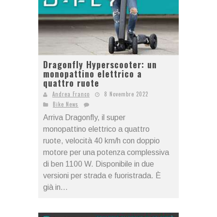
Dragonfly Hyperscooter: un
monopattino elettrico a
quattro ruote
Andrea Franco
8 Novembre 2022
Bike News
Arriva Dragonfly, il super
monopattino elettrico a quattro
ruote, velocità 40 km/h con doppio
motore per una potenza complessiva
di ben 1100 W. Disponibile in due
versioni per strada e fuoristrada. È
già in...