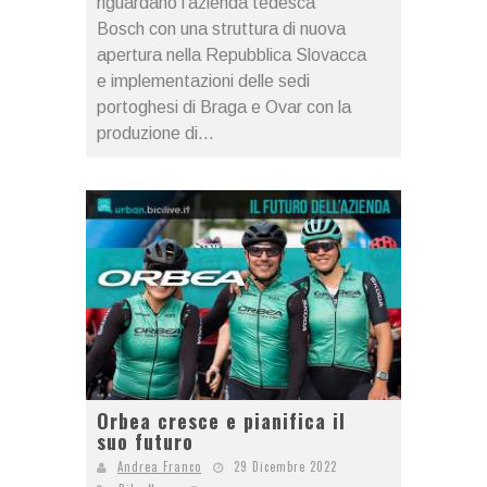
riguardano l'azienda tedesca
Bosch con una struttura di nuova
apertura nella Repubblica Slovacca
e implementazioni delle sedi
portoghesi di Braga e Ovar con la
produzione di...
Orbea cresce e pianifica il
suo futuro
Andrea Franco
29 Dicembre 2022