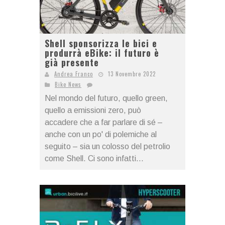
Shell sponsorizza le bici e
produrrà eBike: il futuro è
già presente
Andrea Franco
13 Novembre 2022
Bike News
Nel mondo del futuro, quello green,
quello a emissioni zero, può
accadere che a far parlare di sé –
anche con un po' di polemiche al
seguito – sia un colosso del petrolio
come Shell. Ci sono infatti...