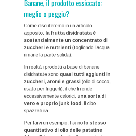
Banane, il prodotto essiccato:
meglio o peggio?
Come discuteremo in un articolo
apposito,
la frutta disidratata è
sostanzialmente un concentrato di
zuccheri e nutrienti
(togliendo l’acqua
rimane la parte solida).
In realtà i prodotti a base di banane
disidratate sono
quasi tutti aggiunti in
zuccheri, aromi e grassi
(olio di cocco,
usato per friggerli), il che li rende
eccessivamente calorici,
una sorta di
vero e proprio junk food
, il cibo
spazzatura.
Per farvi un esempio, hanno
lo stesso
quantitativo di olio delle patatine