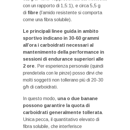
con un rapporto di 1,5:1), e circa 5,5 g
di
fibre
(l’amido resistente si comporta
come una fibra solubile).
Le principali linee guida in ambito
sportivo indicano in 30-60 grammi
all’ora i carboidrati necessari al
mantenimento della performance in
sessioni di endurance superiori alle
2 ore
. Per esperienza personale (quindi
prendetela con le pinze) posso dirvi che
molti soggetti non tollerano più di 20-30
g/h di carboidrati.
In questo modo,
una o due banane
possono garantire la quota di
carboidrati generalmente tollerata
.
Unica pecca, il quantitativo elevato di
fibra solubile, che interferisce