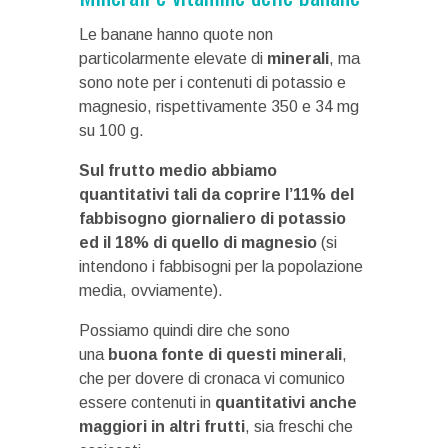
Le banane hanno quote non
particolarmente elevate di
minerali
, ma
sono note per i contenuti di potassio e
magnesio, rispettivamente 350 e 34 mg
su 100 g.
Sul frutto medio abbiamo
quantitativi tali da coprire l’11% del
fabbisogno giornaliero di potassio
ed il 18% di quello di magnesio
(si
intendono i fabbisogni per la popolazione
media, ovviamente).
Possiamo quindi dire che sono
una
buona fonte di questi minerali
,
che per dovere di cronaca vi comunico
essere contenuti in
quantitativi anche
maggiori in altri frutti
, sia freschi che