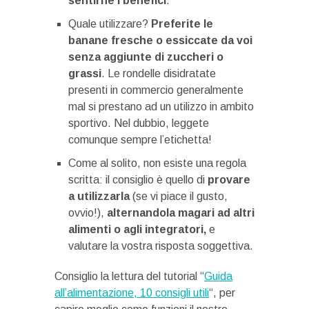
sentirne i benefici
.
Quale utilizzare?
Preferite le
banane fresche o essiccate da voi
senza aggiunte di zuccheri o
grassi
. Le rondelle disidratate
presenti in commercio generalmente
mal si prestano ad un utilizzo in ambito
sportivo. Nel dubbio, leggete
comunque sempre l’etichetta!
Come al solito, non esiste una regola
scritta: il consiglio è quello di
provare
a utilizzarla
(se vi piace il gusto,
ovvio!),
alternandola magari ad altri
alimenti o agli integratori,
e
valutare la vostra risposta soggettiva.
Consiglio la lettura del tutorial “
Guida
all’alimentazione, 10 consigli utili
“, per