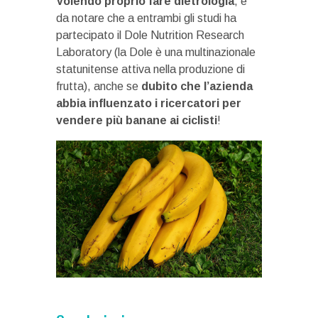
Volendo proprio fare dietrologia
, è
da notare che a entrambi gli studi ha
partecipato il Dole Nutrition Research
Laboratory (la Dole è una multinazionale
statunitense attiva nella produzione di
frutta), anche se
dubito che l’azienda
abbia influenzato i ricercatori per
vendere più banane ai ciclisti
!