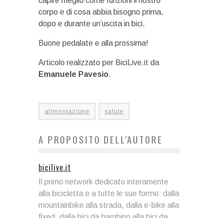
capire meglio come funzioni il nostro
corpo e di cosa abbia bisogno prima,
dopo e durante un’uscita in bici.
Buone pedalate e alla prossima!
Articolo realizzato per BiciLive.it da
Emanuele Pavesio
.
alimentazione
salute
A PROPOSITO DELL'AUTORE
bicilive.it
Il primo network dedicato interamente
alla bicicletta e a tutte le sue forme: dalla
mountainbike alla strada, dalla e-bike alla
fixed, dalla bici da bambino alla bici da