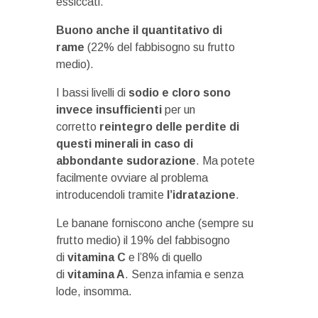
essiccati.
Buono anche il quantitativo di
rame
(22% del fabbisogno su frutto
medio).
I bassi livelli di
sodio e cloro sono
invece insufficienti
per un
corretto
reintegro delle perdite di
questi minerali in caso di
abbondante sudorazione
. Ma potete
facilmente ovviare al problema
introducendoli tramite
l’idratazione
.
Le banane forniscono anche (sempre su
frutto medio) il 19% del fabbisogno
di
vitamina C
e l’8% di quello
di
vitamina A
. Senza infamia e senza
lode, insomma.