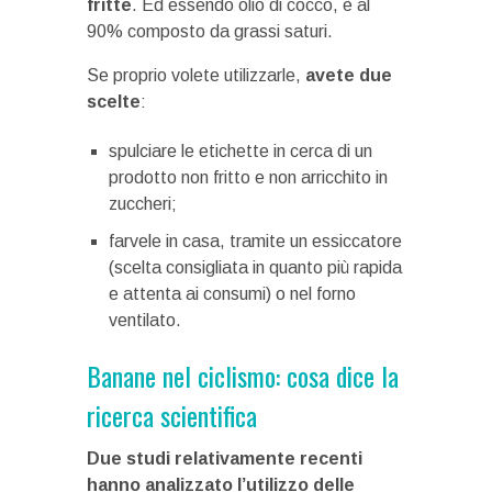
fritte
. Ed essendo olio di cocco, è al
90% composto da grassi saturi.
Se proprio volete utilizzarle,
avete due
scelte
:
spulciare le etichette in cerca di un
prodotto non fritto e non arricchito in
zuccheri;
farvele in casa, tramite un essiccatore
(scelta consigliata in quanto più rapida
e attenta ai consumi) o nel forno
ventilato.
Banane nel ciclismo: cosa dice la
ricerca scientifica
Due studi relativamente recenti
hanno analizzato l’utilizzo delle