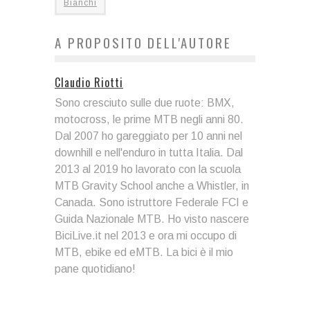
Bianchi
A PROPOSITO DELL'AUTORE
Claudio Riotti
Sono cresciuto sulle due ruote: BMX,
motocross, le prime MTB negli anni 80.
Dal 2007 ho gareggiato per 10 anni nel
downhill e nell'enduro in tutta Italia. Dal
2013 al 2019 ho lavorato con la scuola
MTB Gravity School anche a Whistler, in
Canada. Sono istruttore Federale FCI e
Guida Nazionale MTB. Ho visto nascere
BiciLive.it nel 2013 e ora mi occupo di
MTB, ebike ed eMTB. La bici è il mio
pane quotidiano!