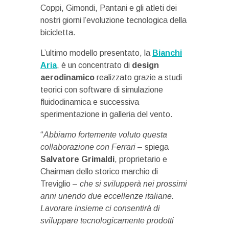
Coppi, Gimondi, Pantani e gli atleti dei
nostri giorni l’evoluzione tecnologica della
bicicletta.
L’ultimo modello presentato, la
Bianchi
Aria
, è un concentrato di
design
aerodinamico
realizzato grazie a studi
teorici con software di simulazione
fluidodinamica e successiva
sperimentazione in galleria del vento.
“
Abbiamo fortemente voluto questa
collaborazione con Ferrari
– spiega
Salvatore Grimaldi
, proprietario e
Chairman dello storico marchio di
Treviglio –
che si svilupperà nei prossimi
anni unendo due eccellenze italiane.
Lavorare insieme ci consentirà di
sviluppare tecnologicamente prodotti