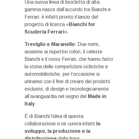
Una nuova linea di bicicletta di alta
gamma nasce dall’accordo tra Bianchi e
Ferrari: è infatti pronto il lancio del
progetto di licenza «
Bianchi for
Scuderia Ferrari
».
Treviglio e Maranello
. Due nomi,
assieme ai rispettivi colori, il celeste
Bianchi e il rosso Ferrari, che hanno fatto
la storia delle competizioni ciclistiche e
automobilistiche, per l’occasione si
uniranno con il fine di creare dei prodotti
esclusivi, di design e tecnologicamente
all’avanguardia nel segno del
Made in
Italy
.
È di Bianchi l’idea di questa
collaborazione e ne curerà infatti
lo
sviluppo, la produzione e la
distribuzione
della linea.