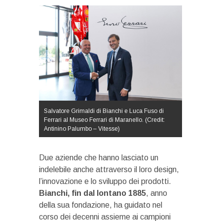
Salvatore Grimaldi di Bianchi e Luca Fuso di
Ferrari al Museo Ferrari di Maranello. (Credit:
Antinino Palumbo – Vitesse)
Due aziende che hanno lasciato un
indelebile anche attraverso il loro design,
l’innovazione e lo sviluppo dei prodotti.
Bianchi, fin dal lontano 1885
, anno
della sua fondazione, ha guidato nel
corso dei decenni assieme ai campioni