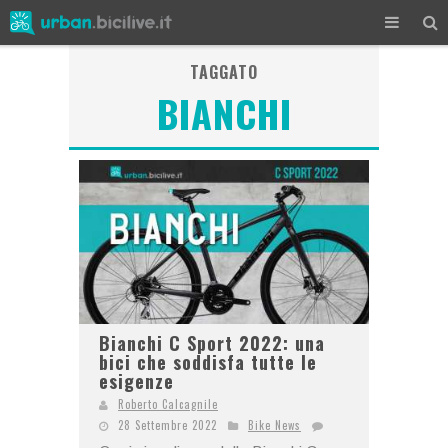
TAGGATO
BIANCHI
Bianchi C Sport 2022: una
bici che soddisfa tutte le
esigenze
Roberto Calcagnile
28 Settembre 2022
Bike News