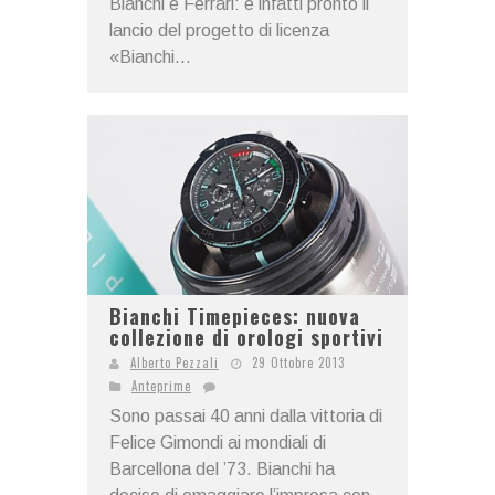
Bianchi e Ferrari: è infatti pronto il
lancio del progetto di licenza
«Bianchi...
Bianchi Timepieces: nuova
collezione di orologi sportivi
Alberto Pezzali
29 Ottobre 2013
Anteprime
Sono passai 40 anni dalla vittoria di
Felice Gimondi ai mondiali di
Barcellona del ’73. Bianchi ha