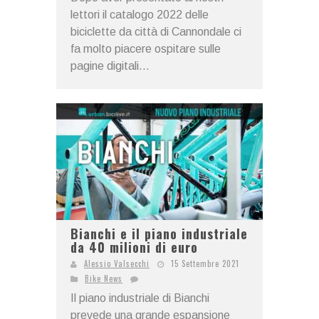
lettori il catalogo 2022 delle
biciclette da città di Cannondale ci
fa molto piacere ospitare sulle
pagine digitali...
Bianchi e il piano industriale
da 40 milioni di euro
Alessio Valsecchi
15 Settembre 2021
Bike News
Il piano industriale di Bianchi
prevede una grande espansione