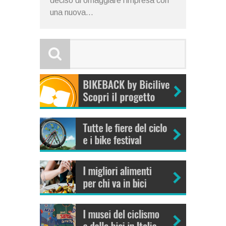
deciso di omaggiare l’impresa con
una nuova...