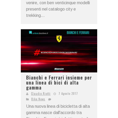
venire, con ben venticinque modelli
presenti nel catalogo city e
trekking...
Bianchi e Ferrari insieme per
una linea di bici di alta
gamma
Claudio Riotti
7 Agosto 2017
Bike News
Una nuova linea di bicicletta di alta
gamma nasce dall'accordo tra