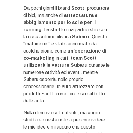
Da pochi giorni il brand
Scott
, produttore
di bici, ma anche di
attrezzatura e
abbigliamento per lo sci e per il
running
, ha stretto una partnership con
la casa automobilistica
Subaru
. Questo
“matrimonio” è stato annunciato da
qualche giorno come
un’operazione di
co-marketing
in cui
il team Scott
utilizzerà le vetture Subaru
durante le
numerose attività ed eventi, mentre
Subaru esporrà, nelle proprie
concessionarie, le auto attrezzate con
prodotti Scott, come bici e sci sul tetto
delle auto.
Nulla di nuovo sotto il sole, ma voglio
sfruttare questa notizia per condividere
le mie idee e mi auguro che questo