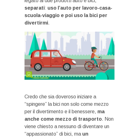
legato ai due prodotti auto e bici,
separati
:
uso l’auto per lavoro-casa-
scuola-viaggio e poi uso la bici per
divertirmi
.
Credo che sia doveroso iniziare a
“spingere” la bici non solo come mezzo
per il divertimento e il benessere,
ma
anche come mezzo di trasporto
. Non
viene chiesto a nessuno di diventare un
“appassionato” di bici, ma
un