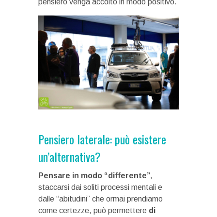
pensiero venga accolto in modo positivo.
Pensiero laterale: può esistere
un’alternativa?
Pensare in modo “differente”
,
staccarsi dai soliti processi mentali e
dalle “abitudini” che ormai prendiamo
come certezze, può permettere
di