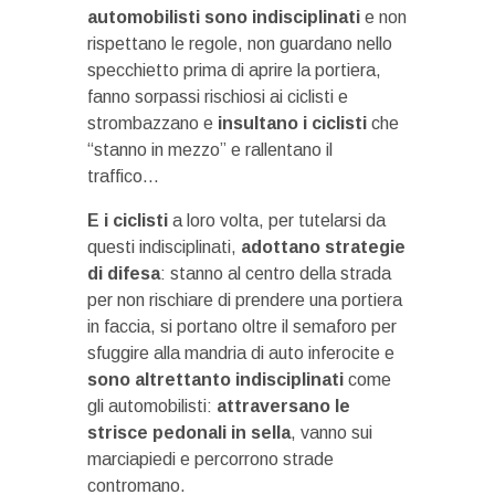
automobilisti sono indisciplinati
e non
rispettano le regole, non guardano nello
specchietto prima di aprire la portiera,
fanno sorpassi rischiosi ai ciclisti e
strombazzano e
insultano i ciclisti
che
“stanno in mezzo” e rallentano il
traffico…
E i ciclisti
a loro volta, per tutelarsi da
questi indisciplinati,
adottano strategie
di difesa
: stanno al centro della strada
per non rischiare di prendere una portiera
in faccia, si portano oltre il semaforo per
sfuggire alla mandria di auto inferocite e
sono altrettanto indisciplinati
come
gli automobilisti:
attraversano le
strisce pedonali in sella
, vanno sui
marciapiedi e percorrono strade
contromano.