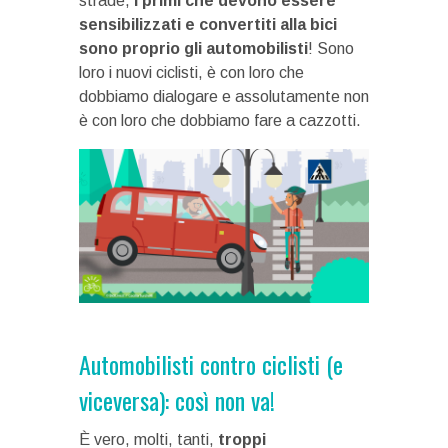
strade,
i primi che devono essere
sensibilizzati e convertiti alla bici
sono proprio gli automobilisti
! Sono
loro i nuovi ciclisti, è con loro che
dobbiamo dialogare e assolutamente non
è con loro che dobbiamo fare a cazzotti.
Automobilisti contro ciclisti (e
viceversa): così non va!
È vero, molti, tanti,
troppi