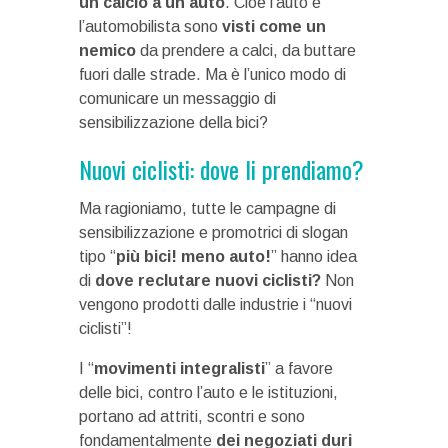
un calcio a un’auto
. Cioè l’auto e
l’automobilista sono
visti come un
nemico
da prendere a calci, da buttare
fuori dalle strade. Ma è l’unico modo di
comunicare un messaggio di
sensibilizzazione della bici?
Nuovi ciclisti: dove li prendiamo?
Ma ragioniamo, tutte le campagne di
sensibilizzazione e promotrici di slogan
tipo “
più bici! meno auto!
” hanno idea
di
dove reclutare nuovi ciclisti?
Non
vengono prodotti dalle industrie i “nuovi
ciclisti”!
I “
movimenti integralisti
” a favore
delle bici, contro l’auto e le istituzioni,
portano ad attriti, scontri e sono
fondamentalmente
dei negoziati duri