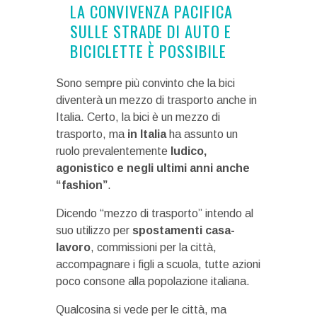
LA CONVIVENZA PACIFICA
SULLE STRADE DI AUTO E
BICICLETTE È POSSIBILE
Sono sempre più convinto che la bici
diventerà un mezzo di trasporto anche in
Italia. Certo, la bici è un mezzo di
trasporto, ma
in Italia
ha assunto un
ruolo prevalentemente
ludico,
agonistico e negli ultimi anni anche
“fashion”
.
Dicendo “mezzo di trasporto” intendo al
suo utilizzo per
spostamenti casa-
lavoro
, commissioni per la città,
accompagnare i figli a scuola, tutte azioni
poco consone alla popolazione italiana.
Qualcosina si vede per le città, ma