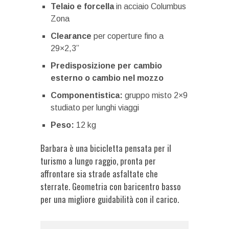
Telaio e forcella
in acciaio Columbus
Zona
Clearance
per coperture fino a
29×2,3”
Predisposizione per cambio
esterno o cambio nel mozzo
Componentistica:
gruppo misto 2×9
studiato per lunghi viaggi
Peso:
12 kg
Barbara è una bicicletta pensata per il
turismo a lungo raggio, pronta per
affrontare sia strade asfaltate che
sterrate. Geometria con baricentro basso
per una migliore guidabilità con il carico.