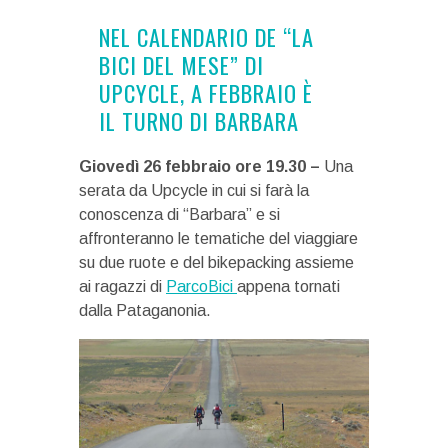
NEL CALENDARIO DE “LA
BICI DEL MESE” DI
UPCYCLE, A FEBBRAIO È
IL TURNO DI BARBARA
Giovedì 26 febbraio ore 19.30 –
Una
serata da Upcycle in cui si farà la
conoscenza di “Barbara” e si
affronteranno le tematiche del viaggiare
su due ruote e del bikepacking assieme
ai ragazzi di
ParcoBici
appena tornati
dalla Pataganonia.