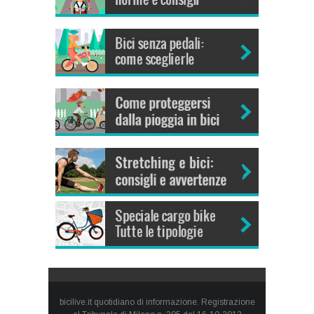
bicilive.it quotidiano di informazione. Registrazione