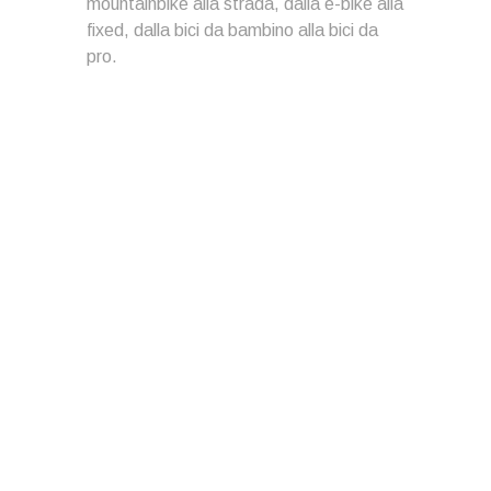
mountainbike alla strada, dalla e-bike alla
fixed, dalla bici da bambino alla bici da
pro.