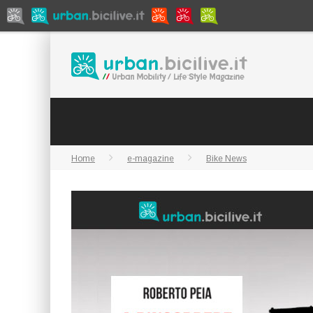
Home
e-magazine
Bike News