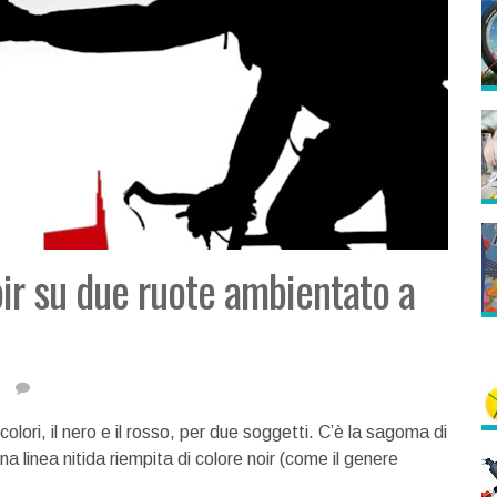
noir su due ruote ambientato a
olori, il nero e il rosso, per due soggetti. C’è la sagoma di
una linea nitida riempita di colore noir (come il genere