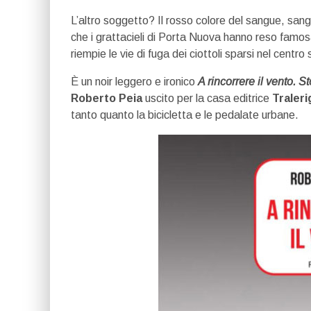
L’altro soggetto? Il rosso colore del sangue, san
che i grattacieli di Porta Nuova hanno reso famo
riempie le vie di fuga dei ciottoli sparsi nel centro 
È un noir leggero e ironico
A rincorrere il vento. St
Roberto Peia
uscito per la casa editrice
Traler
tanto quanto la bicicletta e le pedalate urbane.