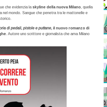
gue che evidenzia la
skyline della nuova Milano
, quella
sa nel mondo. Sangue che penetra tra le mattonelle e
storico.
oria di pedali, pistole e puttane
, il nuovo romanzo di
ighe
. Autore uno scrittore e giornalista che ama Milano