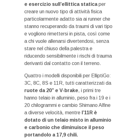
e esercizio sull’ellittica statica
per
creare un nuovo tipo di attività fisica
particolarmente adatto sia ai runner che
stanno recuperando da traumi di vari tipo
e vogliono rimettersi in pista, così come
a chi vuole allenarsi divertendosi, senza
stare nel chiuso della palestra e
riducendo sensibilmente i rischi di trauma
derivanti dal contatto con il terreno.
Quattro i modelli disponibili per ElliptiGo:
3C, 8C, 8S e 11R, tutti caratterizzati da
ruote da 20” e V-brake
, i primi tre
hanno telaio in alluminio, peso fra i 19 e i
20 chilogrammi e cambio Shimano Alfine
a diverse velocità, mentre
l’11R è
dotato di un telaio misto in alluminio
e carbonio che diminuisce il peso
portandolo a 17,9 chili.