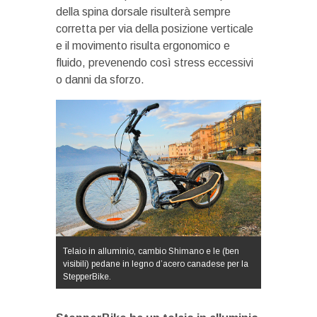
della spina dorsale risulterà sempre
corretta per via della posizione verticale
e il movimento risulta ergonomico e
fluido, prevenendo così stress eccessivi
o danni da sforzo.
Telaio in alluminio, cambio Shimano e le (ben
visibili) pedane in legno d’acero canadese per la
StepperBike.