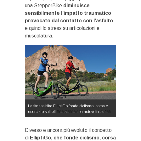
una StepperBike
diminuisce
sensibilmente l’impatto traumatico
provocato dal contatto con l’asfalto
e quindi lo stress su articolazioni e
muscolatura.
La fitness bike ElliptiGo fonde ciclismo, corsa e
esercizio sull’ellittica statica con notevoli risultati.
Diverso e ancora più evoluto il concetto
di
ElliptiGo, che fonde ciclismo, corsa