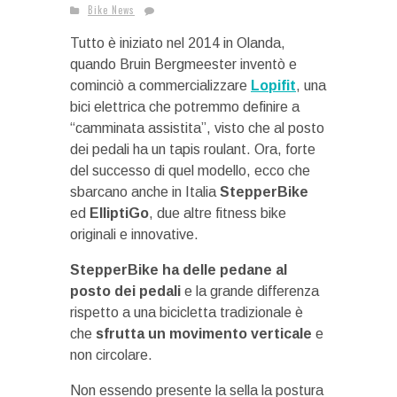
Bike News
Tutto è iniziato nel 2014 in Olanda,
quando Bruin Bergmeester inventò e
cominciò a commercializzare
Lopifit
, una
bici elettrica che potremmo definire a
“camminata assistita”, visto che al posto
dei pedali ha un tapis roulant. Ora, forte
del successo di quel modello, ecco che
sbarcano anche in Italia
StepperBike
ed
ElliptiGo
, due altre fitness bike
originali e innovative.
StepperBike ha delle pedane al
posto dei pedali
e la grande differenza
rispetto a una bicicletta tradizionale è
che
sfrutta un movimento verticale
e
non circolare.
Non essendo presente la sella la postura