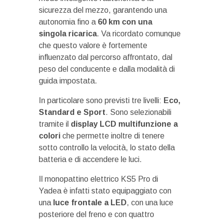
sicurezza del mezzo, garantendo una
autonomia fino a
60 km con una
singola ricarica
. Va ricordato comunque
che questo valore è fortemente
influenzato dal percorso affrontato, dal
peso del conducente e dalla modalità di
guida impostata.
In particolare sono previsti tre livelli:
Eco,
Standard e Sport
. Sono selezionabili
tramite il
display LCD multifunzione a
colori
che permette inoltre di tenere
sotto controllo la velocità, lo stato della
batteria e di accendere le luci.
Il monopattino elettrico KS5 Pro di
Yadea è infatti stato equipaggiato con
una
luce frontale a LED
, con una luce
posteriore del freno e con quattro