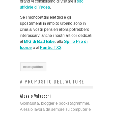
brand vi consigliamo di visitare il
sito
ufficiale di Yadea
.
Se i monopattini elettrici e gli
spostamenti in ambito urbano sono in
cima ai vostri pensieri allora potrebbero
interessarvi anche i nostri articoli dedicati
al
MIG di Bad Bike
, allo
Spillo Pro di
Icon.e
o al
Fantic TX2
.
monopattino
A PROPOSITO DELL'AUTORE
Alessio Valsecchi
Giornalista, blogger e bookstagrammer,
Alessio lavora da sempre su computer e