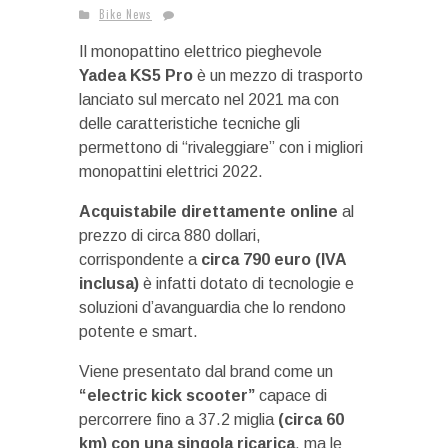
Bike News
Il monopattino elettrico pieghevole
Yadea KS5 Pro
è un mezzo di trasporto
lanciato sul mercato nel 2021 ma con
delle caratteristiche tecniche gli
permettono di “rivaleggiare” con i migliori
monopattini elettrici 2022.
Acquistabile direttamente online
al
prezzo di circa 880 dollari,
corrispondente a
circa 790 euro (IVA
inclusa)
è infatti dotato di tecnologie e
soluzioni d’avanguardia che lo rendono
potente e smart.
Viene presentato dal brand come un
“electric kick scooter”
capace di
percorrere fino a 37.2 miglia
(circa 60
km) con una singola ricarica
, ma le