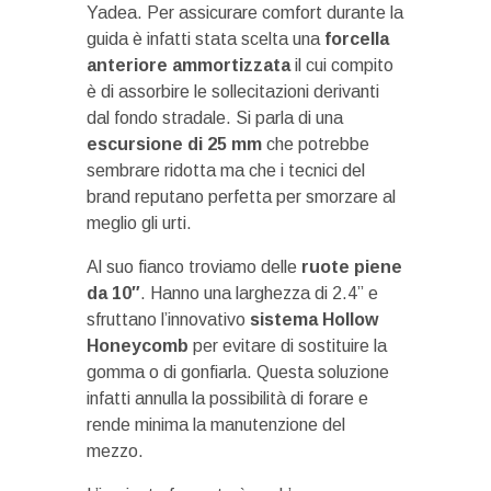
Yadea. Per assicurare comfort durante la
guida è infatti stata scelta una
forcella
anteriore ammortizzata
il cui compito
è di assorbire le sollecitazioni derivanti
dal fondo stradale. Si parla di una
escursione di 25 mm
che potrebbe
sembrare ridotta ma che i tecnici del
brand reputano perfetta per smorzare al
meglio gli urti.
Al suo fianco troviamo delle
ruote piene
da 10″
. Hanno una larghezza di 2.4” e
sfruttano l’innovativo
sistema Hollow
Honeycomb
per evitare di sostituire la
gomma o di gonfiarla. Questa soluzione
infatti annulla la possibilità di forare e
rende minima la manutenzione del
mezzo.