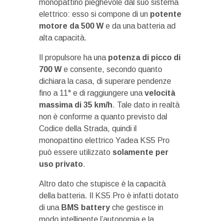
monopattino pieghevole dal suo sistema
elettrico: esso si compone di un
potente
motore da 500 W
e da una batteria ad
alta capacità.
Il propulsore ha una
potenza di picco di
700 W
e consente, secondo quanto
dichiara la casa, di superare pendenze
fino a 11° e di raggiungere una
velocità
massima di 35 km/h
. Tale dato in realtà
non è conforme a quanto previsto dal
Codice della Strada, quindi il
monopattino elettrico Yadea KS5 Pro
può essere utilizzato
solamente per
uso privato
.
Altro dato che stupisce è la capacità
della batteria. Il KS5 Pro è infatti dotato
di una
BMS battery
che gestisce in
modo intelligente l’autonomia e la