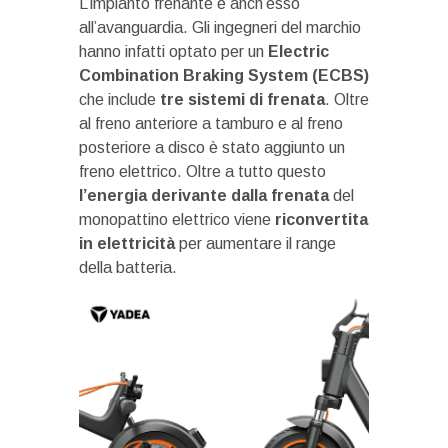
L’impianto frenante è anch’esso
all’avanguardia. Gli ingegneri del marchio
hanno infatti optato per un
Electric
Combination Braking System (ECBS)
che include
tre sistemi di frenata
. Oltre
al freno anteriore a tamburo e al freno
posteriore a disco è stato aggiunto un
freno elettrico. Oltre a tutto questo
l’energia derivante dalla frenata
del
monopattino elettrico viene
riconvertita
in elettricità
per aumentare il range
della batteria.