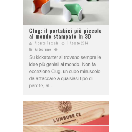
Clug: il portabici più piccolo
al mondo stampato in 3D
Alberto Pezzali
1 Agosto 2014
Anteprime
Su kickstarter si trovano sempre le
idee più geniali al mondo. Non fa
eccezione Clug, un cubo minuscolo
da attaccare a qualsiasi tipo di
parete, al...