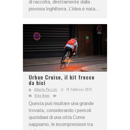
di raccolta, direttamente dalla
piovosa Inghilterra. L'idea è nata...
Urban Cruise, il kit frecce
da bici
Alberto Pezzali
16 Febbraio 2015
Bike News
Questa può risultare una grande
trovata, considerando i pericoli
quotidiani di una città Come
sappiamo, le incomprensioni tra