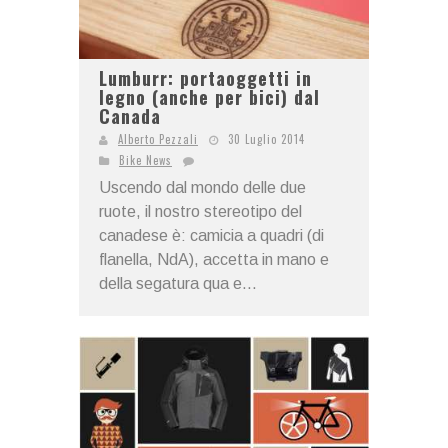
Lumburr: portaoggetti in
legno (anche per bici) dal
Canada
Alberto Pezzali
30 Luglio 2014
Bike News
Uscendo dal mondo delle due
ruote, il nostro stereotipo del
canadese è: camicia a quadri (di
flanella, NdA), accetta in mano e
della segatura qua e...