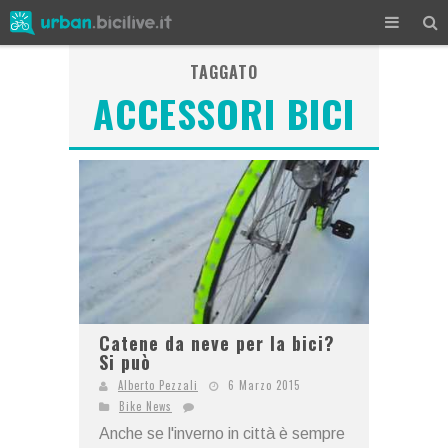
TAGGATO
ACCESSORI BICI
Catene da neve per la bici?
Si può
Alberto Pezzali
6 Marzo 2015
Bike News
Anche se l'inverno in città è sempre