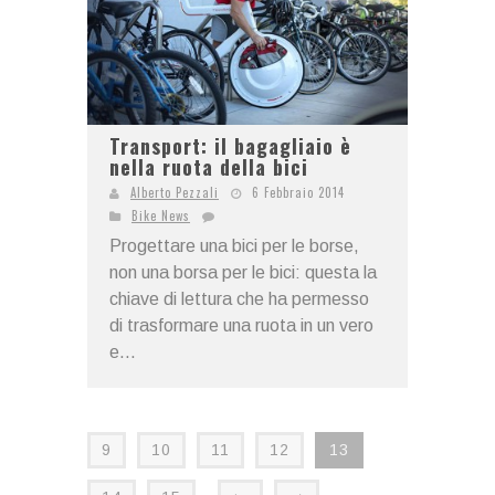
Transport: il bagagliaio è
nella ruota della bici
Alberto Pezzali
6 Febbraio 2014
Bike News
Progettare una bici per le borse,
non una borsa per le bici: questa la
chiave di lettura che ha permesso
di trasformare una ruota in un vero
e...
9
10
11
12
13