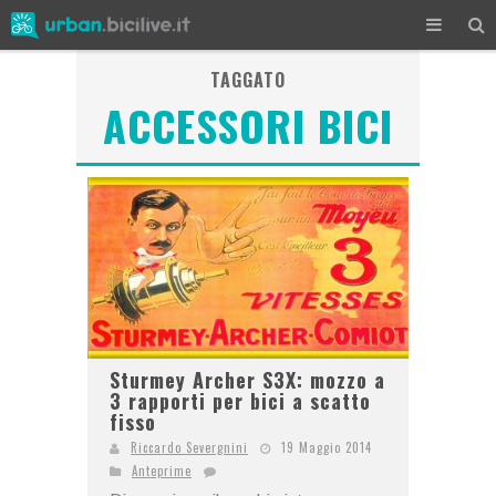
TAGGATO
ACCESSORI BICI
Sturmey Archer S3X: mozzo a
3 rapporti per bici a scatto
fisso
Riccardo Severgnini
19 Maggio 2014
Anteprime