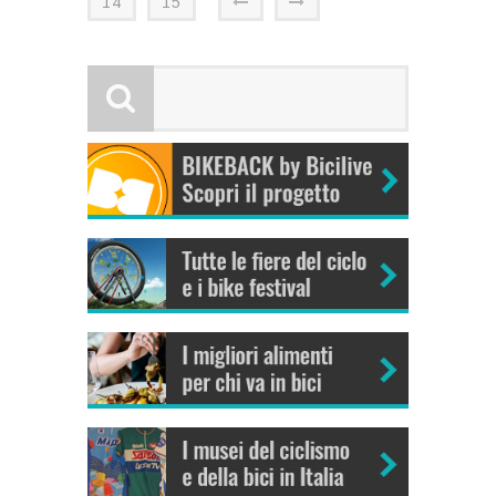
14
15