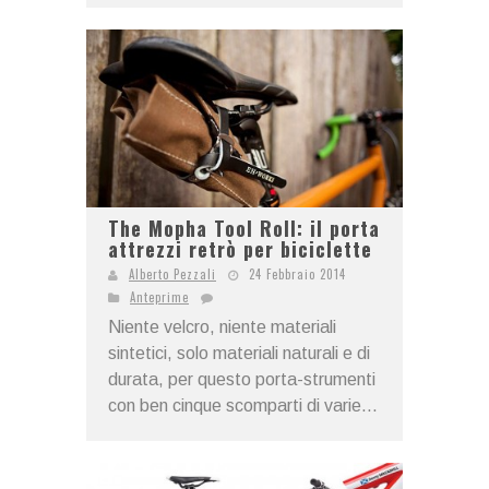
The Mopha Tool Roll: il porta
attrezzi retrò per biciclette
Alberto Pezzali
24 Febbraio 2014
Anteprime
Niente velcro, niente materiali
sintetici, solo materiali naturali e di
durata, per questo porta-strumenti
con ben cinque scomparti di varie...