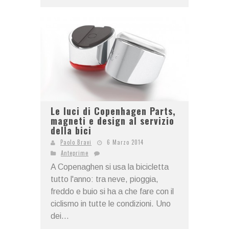
Le luci di Copenhagen Parts,
magneti e design al servizio
della bici
Paolo Bravi
6 Marzo 2014
Anteprime
A Copenaghen si usa la bicicletta
tutto l'anno: tra neve, pioggia,
freddo e buio si ha a che fare con il
ciclismo in tutte le condizioni. Uno
dei...